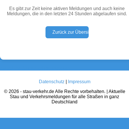
Es gibt zur Zeit keine aktiven Meldungen und auch keine
Meldungen, die in den letzten 24 Stunden abgelaufen sind.
Wetter Warnungen
Sperrungen
(0)
(0)
Baustellen
Defektes Fahrzeug
(0)
(0)
Zurück zu den Verkehrsmeldungen
Datenschutz
|
Impressum
© 2026 - stau-verkehr.de Alle Rechte vorbehalten. | Aktuelle
Stau und Verkehrsmeldungen für alle Straßen in ganz
Deutschland