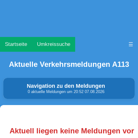
Startseite
Umkreissuche
☰
Aktuelle Verkehrsmeldungen A113
Navigation zu den Meldungen
0 aktuelle Meldungen um 20:52 07.08.2026
Unfälle & Warnungen
Stau
(0)
(0)
Aktuell liegen keine Meldungen vor