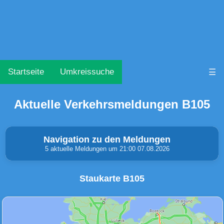
Startseite
Umkreissuche
☰
Aktuelle Verkehrsmeldungen B105
Navigation zu den Meldungen
5 aktuelle Meldungen um 21:00 07.08.2026
Staukarte B105
Unfälle & Warnungen
Stau
(0)
(1)