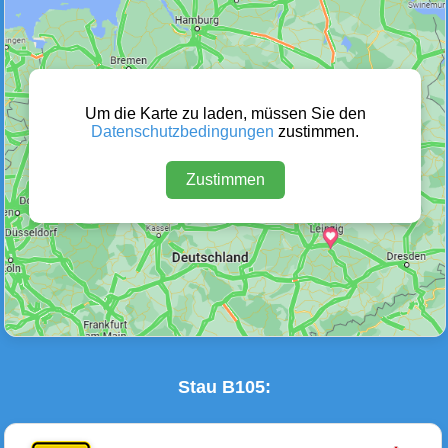
Wetter Warnungen
Sperrungen
(0)
(0)
Um die Karte zu laden, müssen Sie den
Datenschutzbedingungen
zustimmen.
Zustimmen
Baustellen
Defektes Fahrzeug
(4)
(0)
Stau B105: