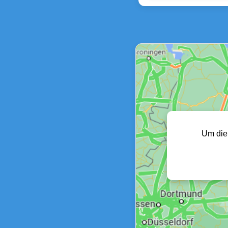
Um die