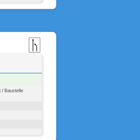
/ Baustelle