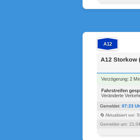
A12
A12 Storkow 
Verzögerung: 2 Mi
Fahrstreifen gesp
Veränderte Verkehr
Gemeldet:
07:23 Uh
🔄 Aktualisiert vor:
Gemeldet am: 21.0