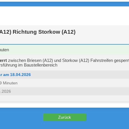
(A12) Richtung Storkow (A12)
nuten
errt
zwischen Briesen (A12) und Storkow (A12) Fahrstreifen gesperrt 
sführung im Baustellenbereich
r am 18.04.2026
 59 Minuten
4.2026