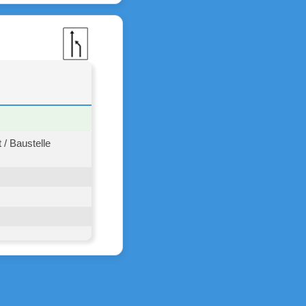
/ Baustelle