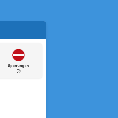
Sperrungen
(0)