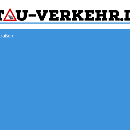
traßen