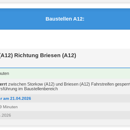
Baustellen A12:
(A12) Richtung Briesen (A12)
nuten
errt
zwischen Storkow (A12) und Briesen (A12) Fahrstreifen gesperrt 
sführung im Baustellenbereich
r am 21.04.2026
 59 Minuten
4.2026