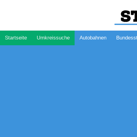
Startseite
Umkreissuche
Autobahnen
Bundess