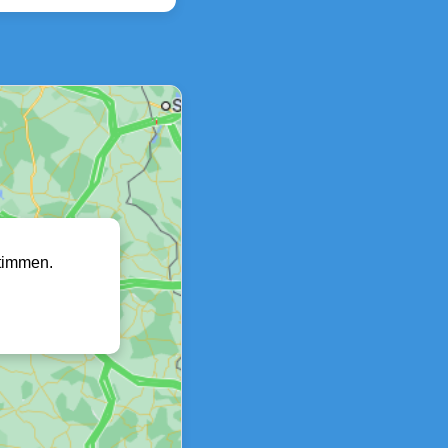
timmen.