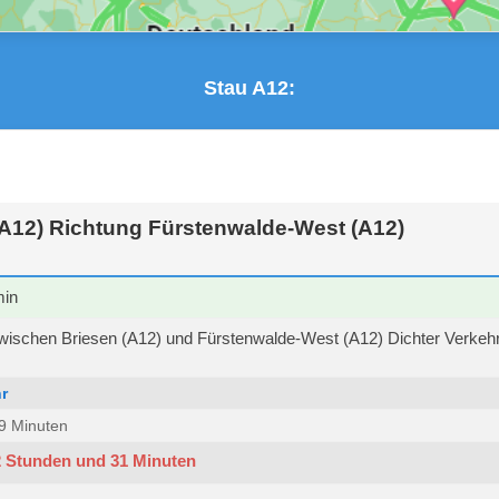
Stau A12:
(A12) Richtung Fürstenwalde-West (A12)
min
ischen Briesen (A12) und Fürstenwalde-West (A12) Dichter Verkehr 
r
 59 Minuten
2 Stunden und 31 Minuten