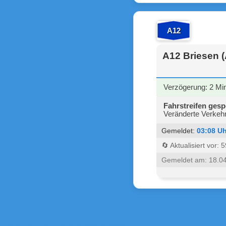
A12
A12 Briesen 
Verzögerung: 2 Mi
Fahrstreifen gesp
Veränderte Verkehr
Gemeldet:
03:08 Uh
🔄 Aktualisiert vor:
Gemeldet am: 18.0