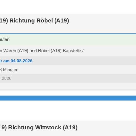
19) Richtung Röbel (A19)
nuten
 Waren (A19) und Röbel (A19) Baustelle /
r am 04.08.2026
 53 Minuten
8.2026
9) Richtung Wittstock (A19)