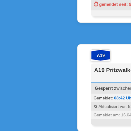
⏱ gemeldet seit: 
A19
A19 Pritzwalk
Gesperrt
zwischen 
Gemeldet:
08:42 Uh
🔄 Aktualisiert vor:
Gemeldet am: 16.0