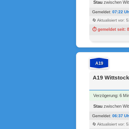
Stau
zwischen Witt
Gemeldet:
07:22 Uh
🔄 Aktualisiert vor:
⏱ gemeldet seit: 
A19
A19 Wittstock
Verzögerung: 6 Mi
Stau
zwischen Witt
Gemeldet:
06:37 Uh
🔄 Aktualisiert vor: