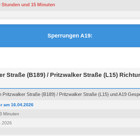
9 Stunden und 15 Minuten
Sperrungen A19:
er Straße (B189) / Pritzwalker Straße (L15) Richt
Pritzwalker Straße (B189) / Pritzwalker Straße (L15) und A19 Gespe
r am 16.04.2026
 53 Minuten
4.2026