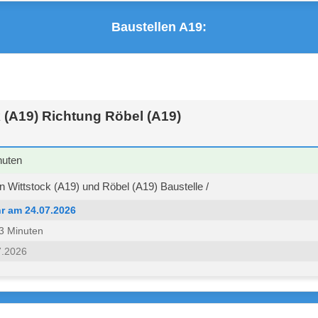
Baustellen A19:
 (A19) Richtung Röbel (A19)
nuten
 Wittstock (A19) und Röbel (A19) Baustelle /
r am 24.07.2026
 53 Minuten
7.2026