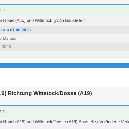
min
 Röbel (A19) und Wittstock (A19) Baustelle /
r am 01.08.2026
 53 Minuten
8.2026
9) Richtung Wittstock/Dosse (A19)
min
 Röbel (A19) und Wittstock/Dosse (A19) Baustelle / Veränderte Ver