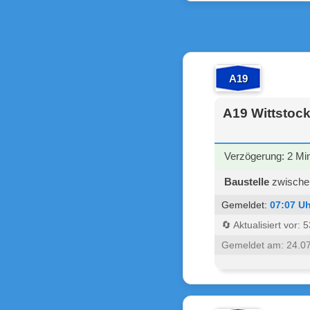
A19
A19 Wittstock
Verzögerung: 2 Mi
Baustelle
zwischen
Gemeldet:
07:07 Uh
🔄 Aktualisiert vor:
Gemeldet am: 24.0