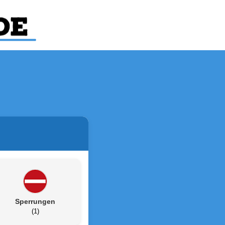
Sperrungen
(1)