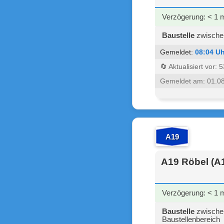
Verzögerung: < 1 
Baustelle
zwischen
Gemeldet:
08:04 Uh
🔄 Aktualisiert vor:
Gemeldet am: 01.0
A19
A19 Röbel (A1
Verzögerung: < 1 
Baustelle
zwischen
Baustellenbereich