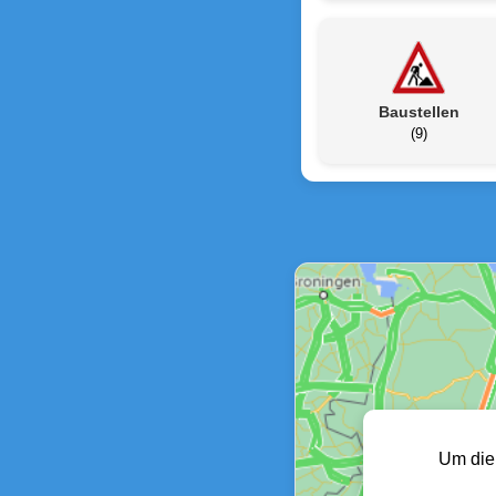
Baustellen
(9)
Um die