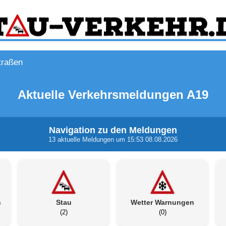
traßen
Aktuelle Verkehrsmeldungen A19
Navigation zu den Meldungen
13 aktuelle Meldungen um 15:53 08.08.2026
n
Stau
Wetter Warnungen
(2)
(0)