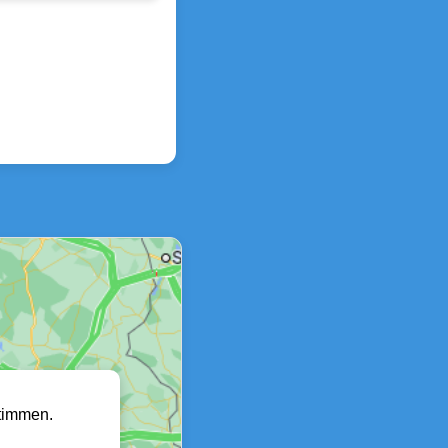
timmen.