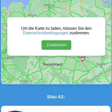
Wetter Warnungen
Sperrungen
(0)
(14)
Um die Karte zu laden, müssen Sie den
Datenschutzbedingungen
zustimmen.
Zustimmen
Baustellen
Defektes Fahrzeug
(19)
(2)
Stau A2: