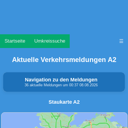
Startseite
Umkreissuche
☰
Aktuelle Verkehrsmeldungen A2
Navigation zu den Meldungen
36 aktuelle Meldungen um 00:37 08.08.2026
Staukarte A2
Unfälle & Warnungen
Stau
(0)
(1)