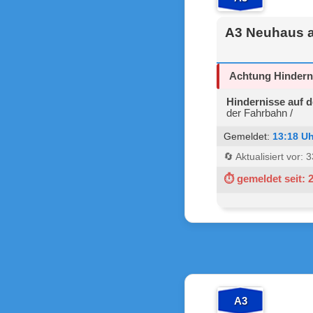
A3 Neuhaus a
Achtung Hindern
Hindernisse auf 
der Fahrbahn /
Gemeldet:
13:18 Uh
🔄 Aktualisiert vor:
⏱ gemeldet seit: 
A3