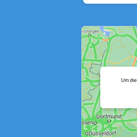
Um die