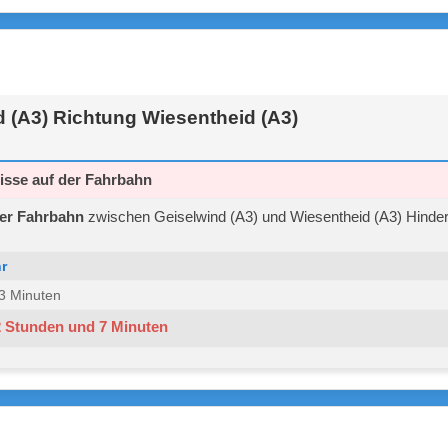
 (A3) Richtung Wiesentheid (A3)
isse auf der Fahrbahn
der Fahrbahn
zwischen Geiselwind (A3) und Wiesentheid (A3) Hinder
r
 33 Minuten
2 Stunden und 7 Minuten