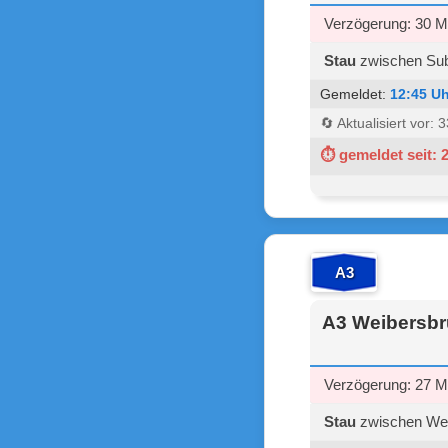
Verzögerung: 30 M
Stau
zwischen Sube
Gemeldet:
12:45 Uh
🔄 Aktualisiert vor:
⏱ gemeldet seit: 
A3
A3 Weibersbr
Verzögerung: 27 M
Stau
zwischen Weib