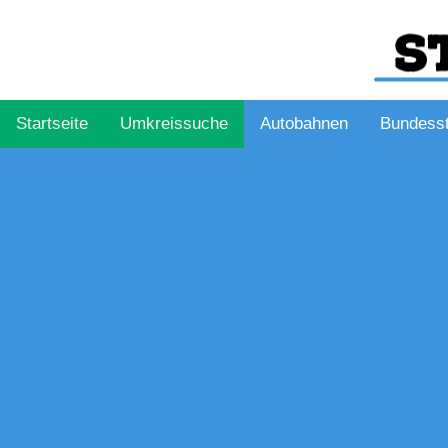
Startseite
Umkreissuche
Autobahnen
Bundess