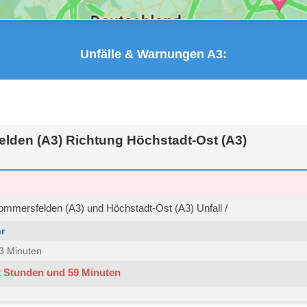
Unfälle & Warnungen A3:
lden (A3) Richtung Höchstadt-Ost (A3)
mmersfelden (A3) und Höchstadt-Ost (A3) Unfall /
r
 33 Minuten
2 Stunden und 59 Minuten