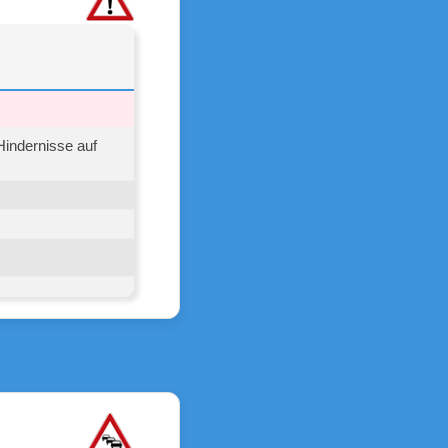
indernisse auf