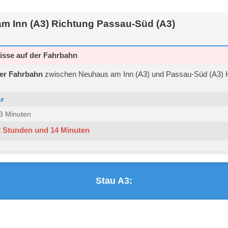
m Inn (A3) Richtung Passau-Süd (A3)
isse auf der Fahrbahn
der Fahrbahn
zwischen Neuhaus am Inn (A3) und Passau-Süd (A3) H
r
 33 Minuten
2 Stunden und 14 Minuten
Stau A3: