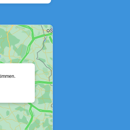
timmen.