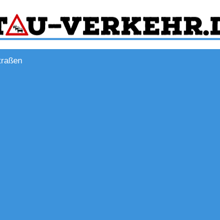
traßen