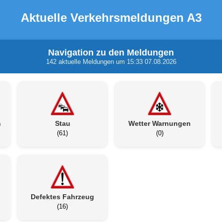
Aktuelle Verkehrsmeldungen A3
Navigation zu den Meldungen
142 aktuelle Meldungen um 15:33 07.08.2026
n
Stau
Wetter Warnungen
(61)
(0)
Defektes Fahrzeug
(16)