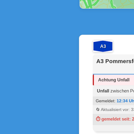
A3
A3 Pommersfe
Achtung Unfall
Unfall
zwischen Po
Gemeldet:
12:34 Uh
🔄 Aktualisiert vor:
⏱ gemeldet seit: 