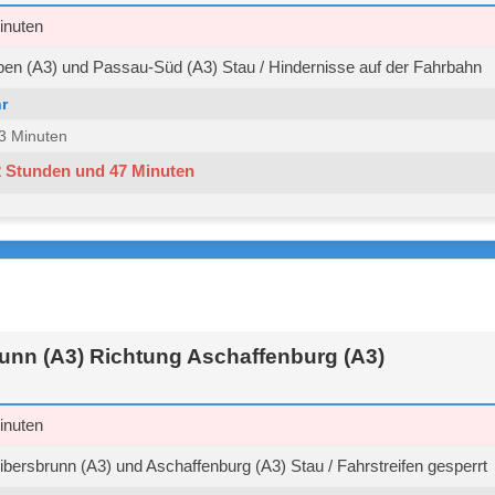
inuten
n (A3) und Passau-Süd (A3) Stau / Hindernisse auf der Fahrbahn
r
 33 Minuten
2 Stunden und 47 Minuten
unn (A3) Richtung Aschaffenburg (A3)
inuten
ersbrunn (A3) und Aschaffenburg (A3) Stau / Fahrstreifen gesperrt