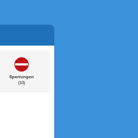
Sperrungen
(10)