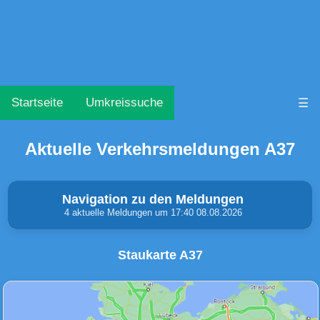
Startseite
Umkreissuche
☰
Aktuelle Verkehrsmeldungen A37
Navigation zu den Meldungen
4 aktuelle Meldungen um 17:40 08.08.2026
Staukarte A37
Unfälle & Warnungen
Stau
(0)
(0)