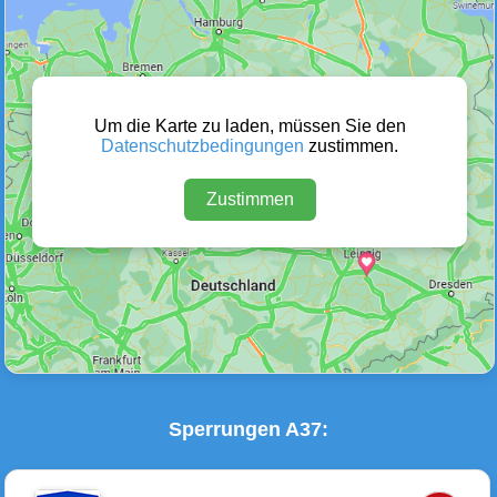
Wetter Warnungen
Sperrungen
(0)
(1)
Um die Karte zu laden, müssen Sie den
Datenschutzbedingungen
zustimmen.
Zustimmen
Baustellen
Defektes Fahrzeug
(3)
(0)
Sperrungen A37: