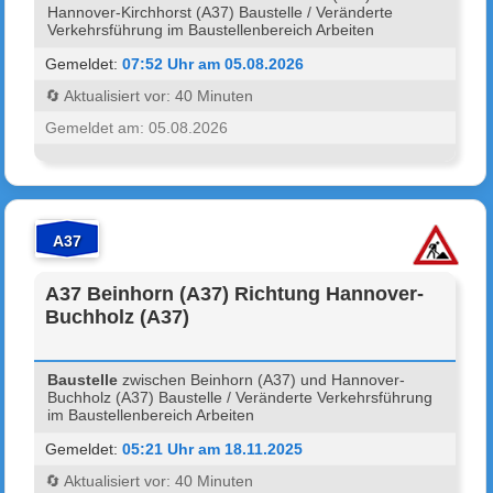
Hannover-Kirchhorst (A37) Baustelle / Veränderte
Verkehrsführung im Baustellenbereich Arbeiten
Gemeldet:
07:52 Uhr am 05.08.2026
🔄 Aktualisiert vor: 40 Minuten
Gemeldet am: 05.08.2026
A37
A37 Beinhorn (A37) Richtung Hannover-
Buchholz (A37)
Baustelle
zwischen Beinhorn (A37) und Hannover-
Buchholz (A37) Baustelle / Veränderte Verkehrsführung
im Baustellenbereich Arbeiten
Gemeldet:
05:21 Uhr am 18.11.2025
🔄 Aktualisiert vor: 40 Minuten