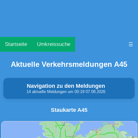
Startseite
Umkreissuche
☰
Aktuelle Verkehrsmeldungen A45
Navigation zu den Meldungen
14 aktuelle Meldungen um 00:19 07.08.2026
Staukarte A45
Unfälle & Warnungen
Stau
(0)
(0)