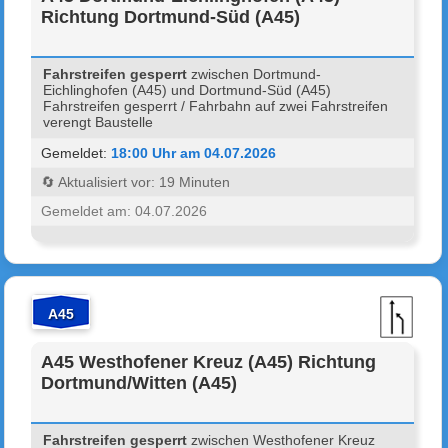
Richtung Dortmund-Süd (A45)
Fahrstreifen gesperrt
zwischen Dortmund-
Eichlinghofen (A45) und Dortmund-Süd (A45)
Fahrstreifen gesperrt / Fahrbahn auf zwei Fahrstreifen
verengt Baustelle
Gemeldet:
18:00 Uhr am 04.07.2026
🔄 Aktualisiert vor: 19 Minuten
Gemeldet am: 04.07.2026
A45
A45 Westhofener Kreuz (A45) Richtung
Dortmund/Witten (A45)
Fahrstreifen gesperrt
zwischen Westhofener Kreuz