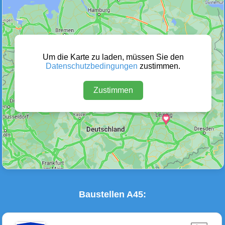
Wetter Warnungen
Sperrungen
(0)
(0)
Um die Karte zu laden, müssen Sie den
Datenschutzbedingungen
zustimmen.
Zustimmen
Baustellen
Defektes Fahrzeug
(14)
(0)
Baustellen A45: