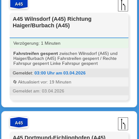
A45
A45 Wilnsdorf (A45) Richtung
Haiger/Burbach (A45)
Verzögerung: 1 Minuten
Fahrstreifen gesperrt
zwischen Wilnsdorf (A45) und
Haiger/Burbach (A45) Fahrstreifen gesperrt / Rechte
Fahrspur gesperrt Linke Fahrspur gesperrt
Gemeldet:
03:00 Uhr am 03.04.2026
🔄 Aktualisiert vor: 19 Minuten
Gemeldet am: 03.04.2026
A45
A45 Dortmund-Eichlinghofen (A45)