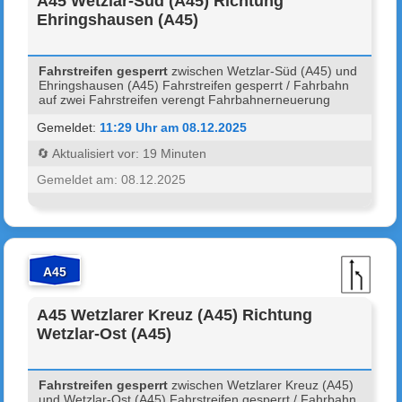
A45 Wetzlar-Süd (A45) Richtung
Ehringshausen (A45)
Fahrstreifen gesperrt
zwischen Wetzlar-Süd (A45) und
Ehringshausen (A45) Fahrstreifen gesperrt / Fahrbahn
auf zwei Fahrstreifen verengt Fahrbahnerneuerung
Gemeldet:
11:29 Uhr am 08.12.2025
🔄 Aktualisiert vor: 19 Minuten
Gemeldet am: 08.12.2025
A45
A45 Wetzlarer Kreuz (A45) Richtung
Wetzlar-Ost (A45)
Fahrstreifen gesperrt
zwischen Wetzlarer Kreuz (A45)
und Wetzlar-Ost (A45) Fahrstreifen gesperrt / Fahrbahn