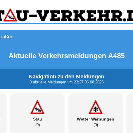
traßen
Aktuelle Verkehrsmeldungen A485
Navigation zu den Meldungen
0 aktuelle Meldungen um 23:27 06.08.2026
n
Stau
Wetter Warnungen
(0)
(0)