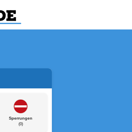
Sperrungen
(0)