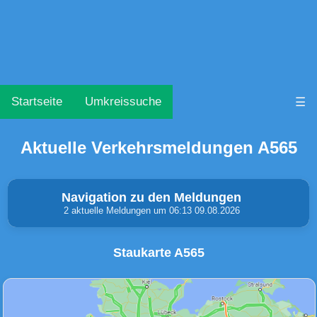
Startseite
Umkreissuche
☰
Aktuelle Verkehrsmeldungen A565
Navigation zu den Meldungen
2 aktuelle Meldungen um 06:13 09.08.2026
Staukarte A565
Unfälle & Warnungen
Stau
(0)
(0)