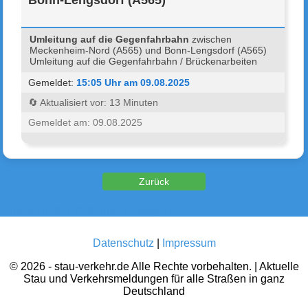
Umleitung auf die Gegenfahrbahn
zwischen
Meckenheim-Nord (A565) und Bonn-Lengsdorf (A565)
Umleitung auf die Gegenfahrbahn / Brückenarbeiten
Gemeldet:
15:05 Uhr am 09.08.2025
🔄 Aktualisiert vor: 13 Minuten
Gemeldet am: 09.08.2025
Zurück zu den Verkehrsmeldungen
Datenschutz
|
Impressum
© 2026 - stau-verkehr.de Alle Rechte vorbehalten. | Aktuelle
Stau und Verkehrsmeldungen für alle Straßen in ganz
Deutschland