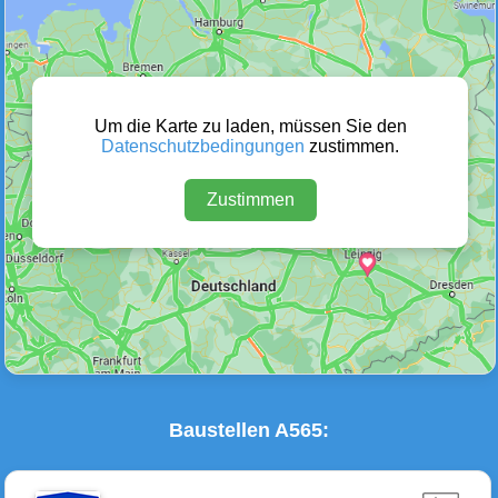
Wetter Warnungen
Sperrungen
(0)
(0)
Um die Karte zu laden, müssen Sie den
Datenschutzbedingungen
zustimmen.
Zustimmen
Baustellen
Defektes Fahrzeug
(2)
(0)
Baustellen A565: