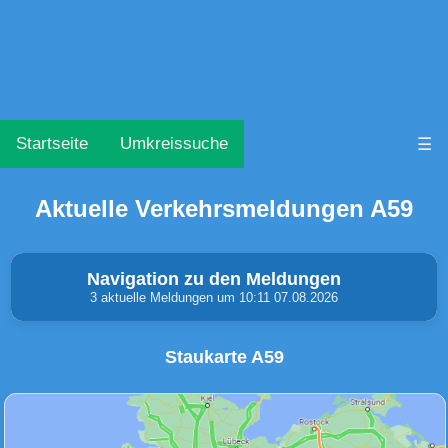
Startseite
Umkreissuche
☰
Aktuelle Verkehrsmeldungen A59
Navigation zu den Meldungen
3 aktuelle Meldungen um 10:11 07.08.2026
Staukarte A59
Unfälle & Warnungen
Stau
(0)
(1)