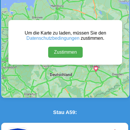
Wetter Warnungen
Sperrungen
(0)
(0)
Um die Karte zu laden, müssen Sie den
Datenschutzbedingungen
zustimmen.
Zustimmen
Baustellen
Defektes Fahrzeug
(1)
(1)
Stau A59: