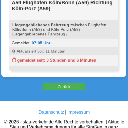
A59 Flughafen Köln/Bonn (A59) Richtung
Köln-Porz (A59)
Liegengebliebenes Fahrzeug
zwischen Flughafen
Köln/Bonn (A59) und Köln-Porz (A59)
Liegengebliebenes Fahrzeug /
Gemeldet:
07:05 Uhr
🔄 Aktualisiert vor: 11 Minuten
⏱ gemeldet seit: 3 Stunden und 6 Minuten
Zurück zu den Verkehrsmeldungen
Datenschutz
|
Impressum
© 2026 - stau-verkehr.de Alle Rechte vorbehalten. | Aktuelle
Stau und Verkehrsmeldungen für alle Straßen in ganz