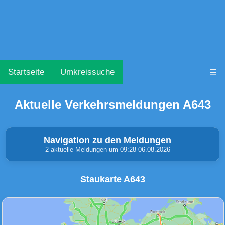
Startseite
Umkreissuche
☰
Aktuelle Verkehrsmeldungen A643
Navigation zu den Meldungen
2 aktuelle Meldungen um 09:28 06.08.2026
Staukarte A643
Unfälle & Warnungen
Stau
(1)
(1)