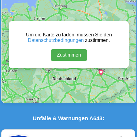
Wetter Warnungen
Sperrungen
(0)
(0)
Um die Karte zu laden, müssen Sie den
Datenschutzbedingungen
zustimmen.
Zustimmen
Baustellen
Defektes Fahrzeug
(0)
(0)
Unfälle & Warnungen A643: