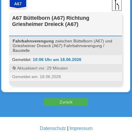
A67
A67 Büttelborn (A67) Richtung
Griesheimer Dreieck (A67)
Fahrbahnverengung
zwischen Büttelborn (A67) und
Griesheimer Dreieck (A67) Fahrbahnverengung /
Baustelle
Gemeldet:
10:06 Uhr am 18.06.2026
🔄 Aktualisiert vor: 29 Minuten
Gemeldet am: 18.06.2026
Zurück zu den Verkehrsmeldungen
Datenschutz
|
Impressum