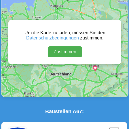
Wetter Warnungen
Sperrungen
(0)
(0)
Um die Karte zu laden, müssen Sie den
Datenschutzbedingungen
zustimmen.
Zustimmen
Baustellen
Defektes Fahrzeug
(1)
(0)
Baustellen A67: