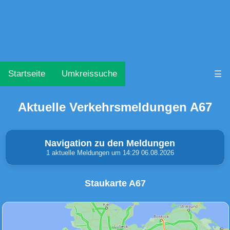
Startseite
Umkreissuche
☰
Aktuelle Verkehrsmeldungen A67
Navigation zu den Meldungen
1 aktuelle Meldungen um 14:29 06.08.2026
Staukarte A67
Unfälle & Warnungen
Stau
(0)
(0)