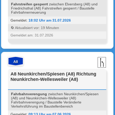
Fahrstreifen gesperrt
zwischen Elversberg (A8) und
Friedrichsthal (A8) Fahrstreifen gesperrt / Baustelle
Fahrbahnerneuerung
Gemeldet:
18:02 Uhr am 31.07.2026
🔄 Aktualisiert vor: 19 Minuten
Gemeldet am: 31.07.2026
A8
A8 Neunkirchen/Spiesen (A8) Richtung
Neunkirchen-Wellesweiler (A8)
Fahrbahnverengung
zwischen Neunkirchen/Spiesen
(A8) und Neunkirchen-Wellesweiler (A8)
Fahrbahnverengung / Baustelle Veränderte
Verkehrsführung im Baustellenbereich
Gemeldet:
09:13 Uhr am 07.06.2026