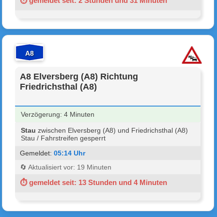
⏱ gemeldet seit: 2 Stunden und 31 Minuten
A8
A8 Elversberg (A8) Richtung
Friedrichsthal (A8)
Verzögerung: 4 Minuten
Stau
zwischen Elversberg (A8) und Friedrichsthal (A8)
Stau / Fahrstreifen gesperrt
Gemeldet:
05:14 Uhr
🔄 Aktualisiert vor: 19 Minuten
⏱ gemeldet seit: 13 Stunden und 4 Minuten