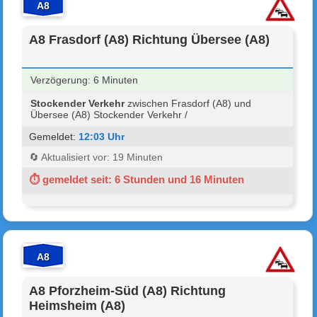
A8
A8 Frasdorf (A8) Richtung Übersee (A8)
Verzögerung: 6 Minuten
Stockender Verkehr
zwischen Frasdorf (A8) und
Übersee (A8) Stockender Verkehr /
Gemeldet:
12:03 Uhr
🔄 Aktualisiert vor: 19 Minuten
⏱ gemeldet seit: 6 Stunden und 16 Minuten
A8
A8 Pforzheim-Süd (A8) Richtung
Heimsheim (A8)