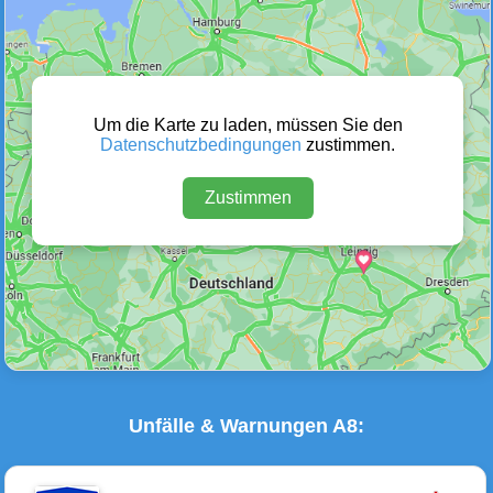
Wetter Warnungen
Sperrungen
(0)
(0)
Um die Karte zu laden, müssen Sie den
Datenschutzbedingungen
zustimmen.
Zustimmen
Baustellen
Defektes Fahrzeug
(13)
(8)
Unfälle & Warnungen A8: