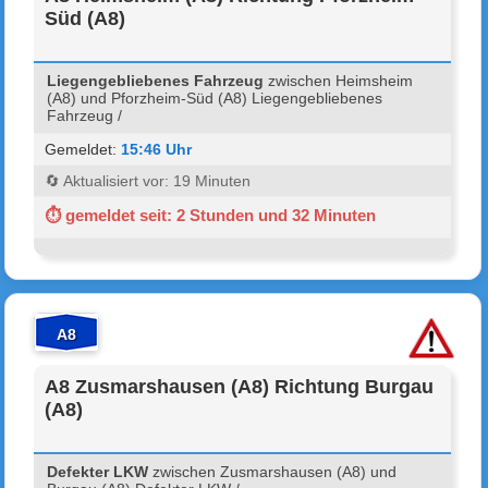
Süd (A8)
Liegengebliebenes Fahrzeug
zwischen Heimsheim
(A8) und Pforzheim-Süd (A8) Liegengebliebenes
Fahrzeug /
Gemeldet:
15:46 Uhr
🔄 Aktualisiert vor: 19 Minuten
⏱ gemeldet seit: 2 Stunden und 32 Minuten
A8
A8 Zusmarshausen (A8) Richtung Burgau
(A8)
Defekter LKW
zwischen Zusmarshausen (A8) und