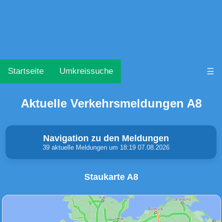
Startseite
Umkreissuche
☰
Aktuelle Verkehrsmeldungen A8
Navigation zu den Meldungen
39 aktuelle Meldungen um 18:19 07.08.2026
Staukarte A8
Unfälle & Warnungen
Stau
(2)
(16)