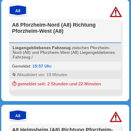
A8
A8 Pforzheim-Nord (A8) Richtung
Pforzheim-West (A8)
Liegengebliebenes Fahrzeug
zwischen Pforzheim-
Nord (A8) und Pforzheim-West (A8) Liegengebliebenes
Fahrzeug /
Gemeldet:
15:57 Uhr
🔄 Aktualisiert vor: 19 Minuten
⏱ gemeldet seit: 2 Stunden und 22 Minuten
A8
A8 Heimsheim (A8) Richtung Pforzheim-