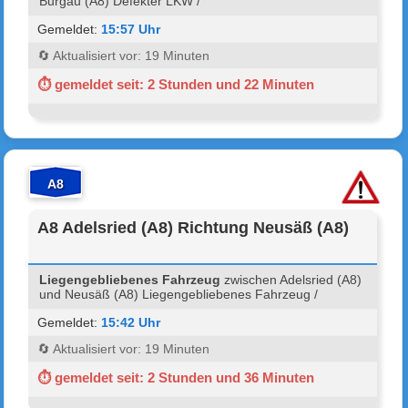
Burgau (A8) Defekter LKW /
Gemeldet:
15:57 Uhr
🔄 Aktualisiert vor: 19 Minuten
⏱ gemeldet seit: 2 Stunden und 22 Minuten
A8
A8 Adelsried (A8) Richtung Neusäß (A8)
Liegengebliebenes Fahrzeug
zwischen Adelsried (A8)
und Neusäß (A8) Liegengebliebenes Fahrzeug /
Gemeldet:
15:42 Uhr
🔄 Aktualisiert vor: 19 Minuten
⏱ gemeldet seit: 2 Stunden und 36 Minuten