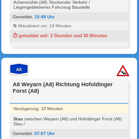
Achenmühle (A8) Stockender Verkehr /
Liegengebliebenes Fahrzeug Baustelle
Gemeldet:
15:48 Uhr
🔄 Aktualisiert vor: 19 Minuten
⏱ gemeldet seit: 2 Stunden und 30 Minuten
A8
A8 Weyarn (A8) Richtung Hofoldinger
Forst (A8)
Verzögerung: 10 Minuten
Stau
zwischen Weyarn (A8) und Hofoldinger Forst (A8)
Stau /
Gemeldet:
07:07 Uhr