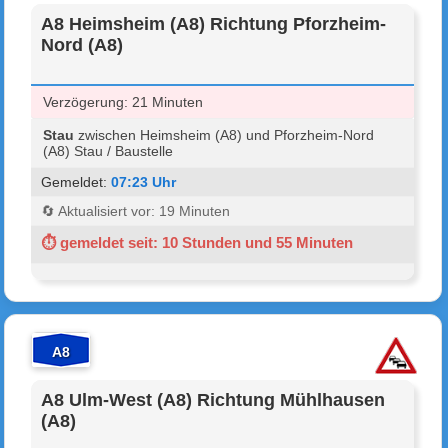
A8 Heimsheim (A8) Richtung Pforzheim-
Nord (A8)
Verzögerung: 21 Minuten
Stau
zwischen Heimsheim (A8) und Pforzheim-Nord
(A8) Stau / Baustelle
Gemeldet:
07:23 Uhr
🔄 Aktualisiert vor: 19 Minuten
⏱ gemeldet seit: 10 Stunden und 55 Minuten
A8
A8 Ulm-West (A8) Richtung Mühlhausen
(A8)