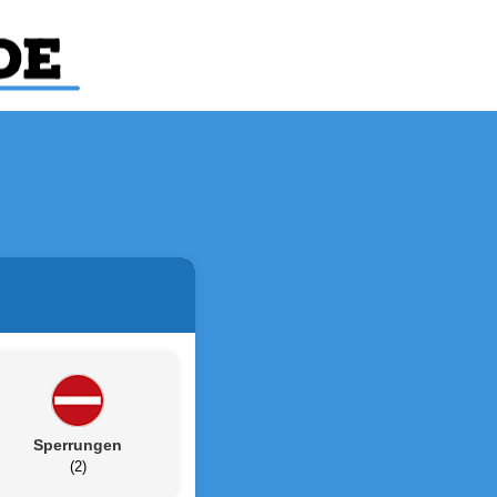
Sperrungen
(2)