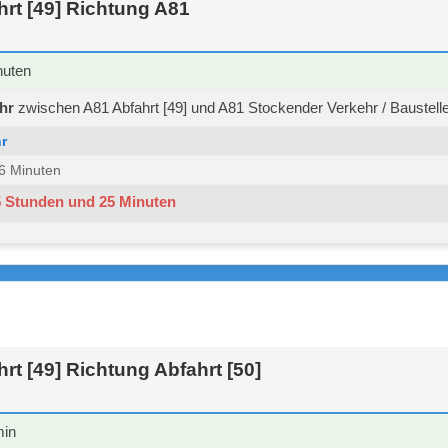
rt [49] Richtung A81
nuten
hr
zwischen A81 Abfahrt [49] und A81 Stockender Verkehr / Baustell
r
 36 Minuten
5 Stunden und 25 Minuten
rt [49] Richtung Abfahrt [50]
min