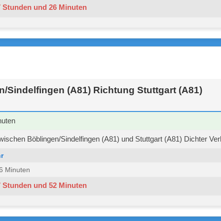
7 Stunden und 26 Minuten
/Sindelfingen (A81) Richtung Stuttgart (A81)
nuten
ischen Böblingen/Sindelfingen (A81) und Stuttgart (A81) Dichter Verk
r
 36 Minuten
7 Stunden und 52 Minuten