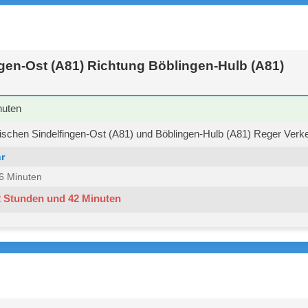
gen-Ost (A81) Richtung Böblingen-Hulb (A81)
nuten
schen Sindelfingen-Ost (A81) und Böblingen-Hulb (A81) Reger Verkeh
r
 36 Minuten
2 Stunden und 42 Minuten