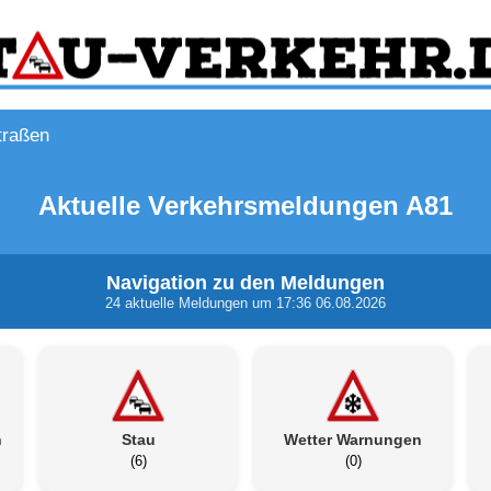
traßen
Aktuelle Verkehrsmeldungen A81
Navigation zu den Meldungen
24 aktuelle Meldungen um 17:36 06.08.2026
n
Stau
Wetter Warnungen
(6)
(0)