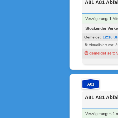
A81 A81 Abfah
Verzögerung: 1 Mi
Stockender Verke
Gemeldet:
12:10 Uh
🔄 Aktualisiert vor:
⏱ gemeldet seit: 
A81
A81 A81 Abfah
Verzögerung: < 1 