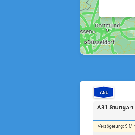
A81
A81 Stuttgart
Verzögerung: 9 Mi