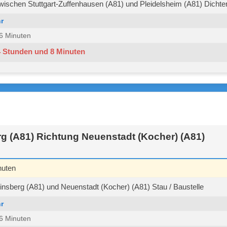
ischen Stuttgart-Zuffenhausen (A81) und Pleidelsheim (A81) Dichter
r
 36 Minuten
4 Stunden und 8 Minuten
g (A81) Richtung Neuenstadt (Kocher) (A81)
nuten
sberg (A81) und Neuenstadt (Kocher) (A81) Stau / Baustelle
r
 36 Minuten