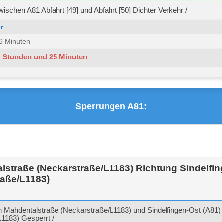
ischen A81 Abfahrt [49] und Abfahrt [50] Dichter Verkehr /
r
 36 Minuten
2 Stunden und 25 Minuten
Sperrungen A81:
straße (Neckarstraße/L1183) Richtung Sindelfin
raße/L1183)
 Mahdentalstraße (Neckarstraße/L1183) und Sindelfingen-Ost (A81)
1183) Gesperrt /