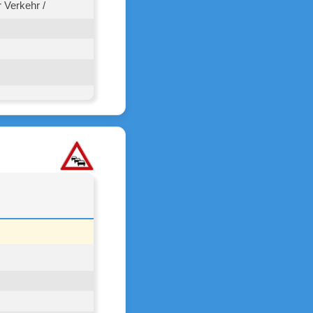
 Verkehr /