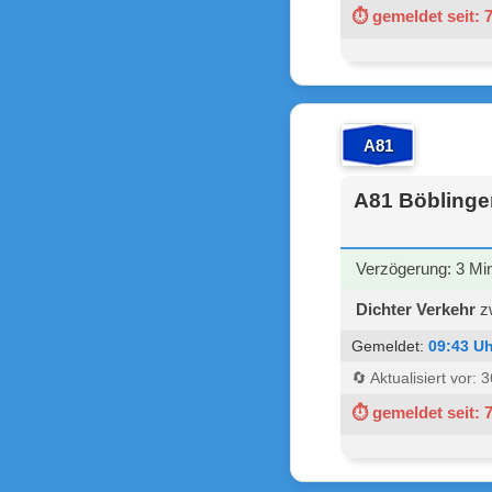
⏱ gemeldet seit: 
A81
A81 Böblingen
Verzögerung: 3 Mi
Dichter Verkehr
zw
Gemeldet:
09:43 Uh
🔄 Aktualisiert vor:
⏱ gemeldet seit: 