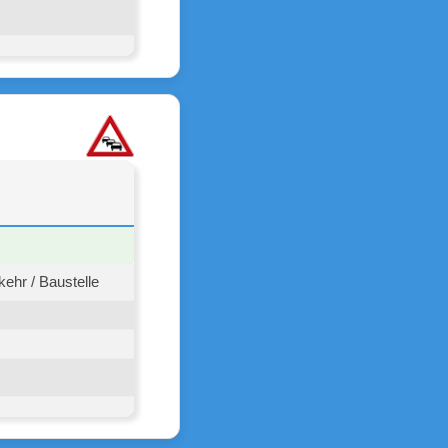
ehr / Baustelle