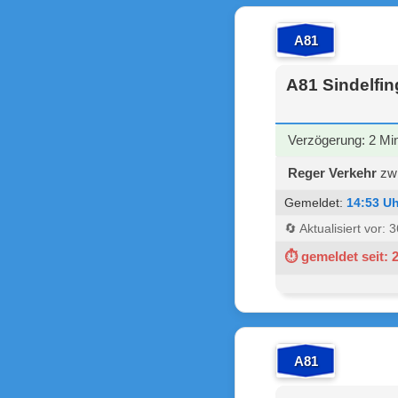
A81
A81 Sindelfin
Verzögerung: 2 Mi
Reger Verkehr
zwi
Gemeldet:
14:53 Uh
🔄 Aktualisiert vor:
⏱ gemeldet seit: 
A81