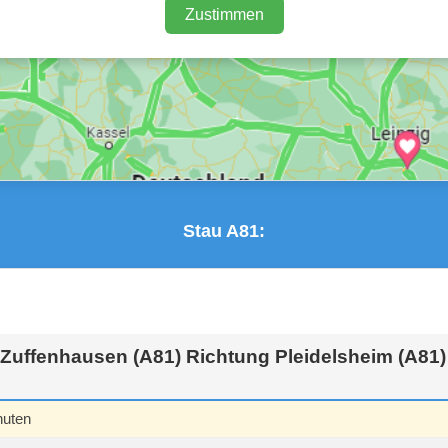
Zustimmen
Stau A81:
-Zuffenhausen (A81) Richtung Pleidelsheim (A81)
nuten