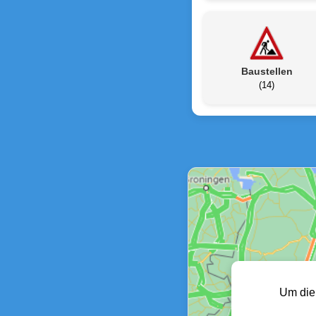
Baustellen
(14)
Um die