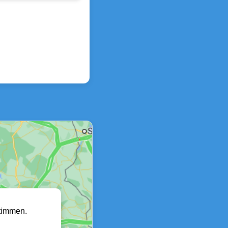
timmen.