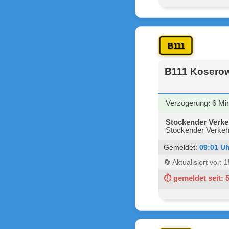
B111
B111 Koserow 
Verzögerung: 6 Mi
Stockender Verke
Stockender Verkeh
Gemeldet:
09:01 Uh
🔄 Aktualisiert vor:
⏱ gemeldet seit: 