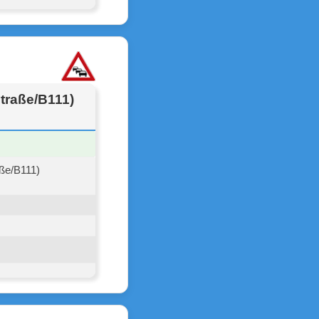
traße/B111)
ße/B111)