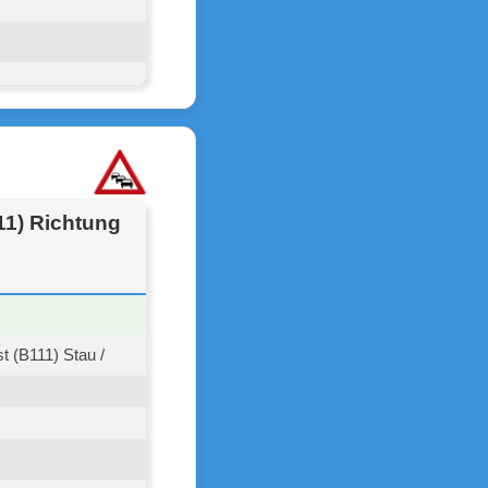
11) Richtung
 (B111) Stau /