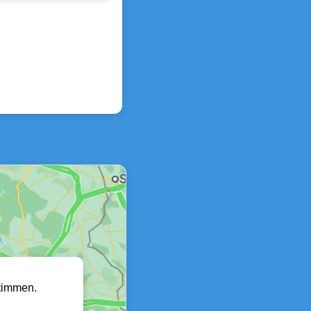
timmen.