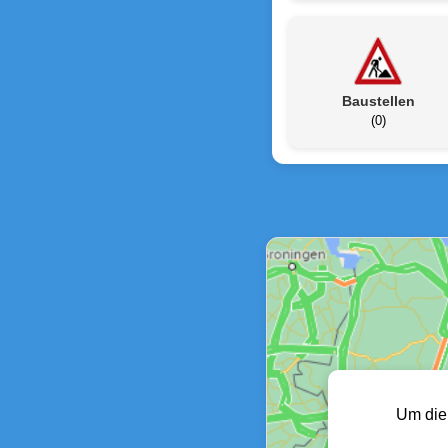
Baustellen
(0)
Um die