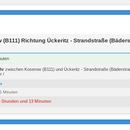
(B111) Richtung Ückeritz - Strandstraße (Bäders
nuten
hr
zwischen Koserow (B111) und Ückeritz - Strandstraße (Bäderstra
r /
r
 15 Minuten
5 Stunden und 13 Minuten