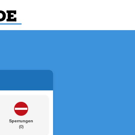
Sperrungen
(0)