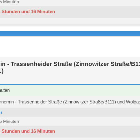
 15 Minuten
4 Stunden und 16 Minuten
 - Trassenheider Straße (Zinnowitzer Straße/B1
1)
nuten
emin - Trassenheider Straße (Zinnowitzer Straße/B111) und Wolgast
r
 15 Minuten
4 Stunden und 16 Minuten