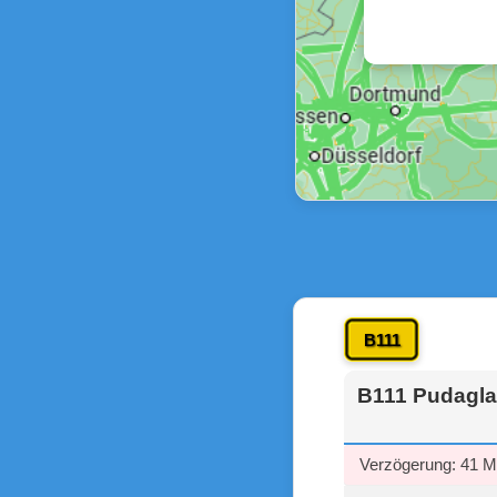
B111
B111 Pudagla
Verzögerung: 41 M