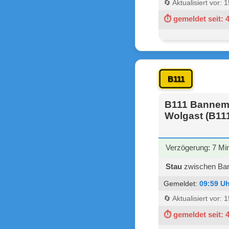
🔄 Aktualisiert vor:
⏱ gemeldet seit: 
B111
B111 Bannemin
Wolgast (B11
Verzögerung: 7 Mi
Stau
zwischen Bann
Gemeldet:
09:59 Uh
🔄 Aktualisiert vor:
⏱ gemeldet seit: 