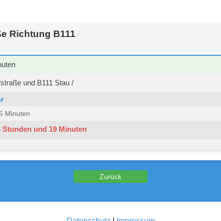
ße Richtung B111
nuten
straße und B111 Stau /
r
 15 Minuten
3 Stunden und 19 Minuten
Datenschutz
|
Impressum