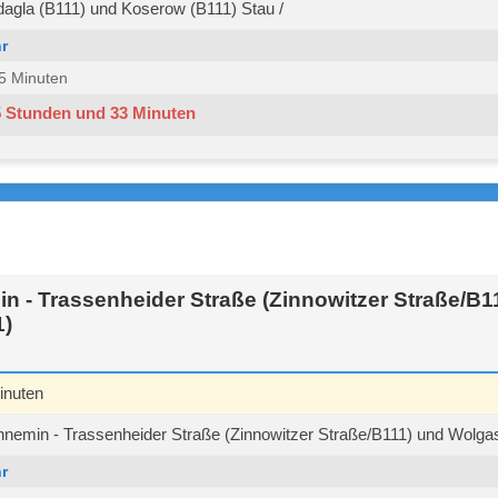
agla (B111) und Koserow (B111) Stau /
r
 15 Minuten
5 Stunden und 33 Minuten
 - Trassenheider Straße (Zinnowitzer Straße/B1
1)
inuten
emin - Trassenheider Straße (Zinnowitzer Straße/B111) und Wolgast
r