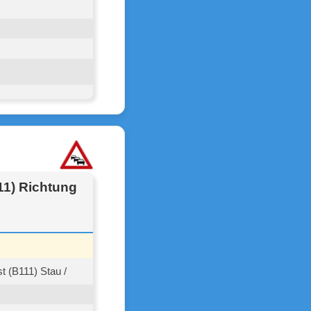
11) Richtung
 (B111) Stau /