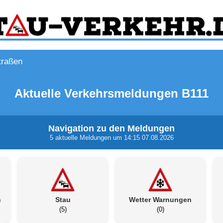
traßen
Aktuelle Verkehrsmeldungen B111
Navigation zu den Meldungen
5 aktuelle Meldungen um 14:15 07.08.2026
n
Stau
Wetter Warnungen
(5)
(0)