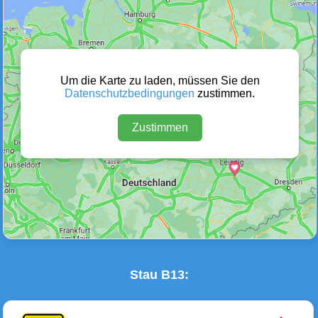
Wetter Warnungen
Sperrungen
(0)
(17)
Um die Karte zu laden, müssen Sie den
Datenschutzbedingungen
zustimmen.
Zustimmen
Baustellen
Defektes Fahrzeug
(12)
(0)
Stau B13: