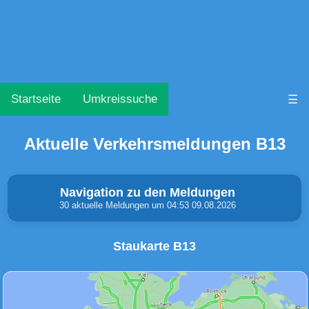
Startseite
Umkreissuche
☰
Aktuelle Verkehrsmeldungen B13
Navigation zu den Meldungen
30 aktuelle Meldungen um 04:53 09.08.2026
Staukarte B13
Unfälle & Warnungen
Stau
(0)
(1)