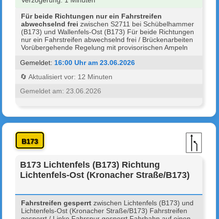
Für beide Richtungen nur ein Fahrstreifen
abwechselnd frei
zwischen S2711 bei Schübelhammer
(B173) und Wallenfels-Ost (B173) Für beide Richtungen
nur ein Fahrstreifen abwechselnd frei / Brückenarbeiten
Vorübergehende Regelung mit provisorischen Ampeln
Gemeldet:
16:00 Uhr am 23.06.2026
🔄 Aktualisiert vor: 12 Minuten
Gemeldet am: 23.06.2026
B173
B173 Lichtenfels (B173) Richtung
Lichtenfels-Ost (Kronacher Straße/B173)
Fahrstreifen gesperrt
zwischen Lichtenfels (B173) und
Lichtenfels-Ost (Kronacher Straße/B173) Fahrstreifen
gesperrt / Linke Fahrspur gesperrt Fahrbahn auf einen