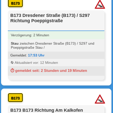
B173
B173 Dresdener Straße (B173) / S297
Richtung Poeppigstraße
Verzögerung: 2 Minuten
Stau
zwischen Dresdener Straße (B173) / S297 und
Poeppigstraße Stau /
Gemeldet:
17:53 Uhr
🔄 Aktualisiert vor: 12 Minuten
⏱ gemeldet seit: 2 Stunden und 19 Minuten
B173
B173 B173 Richtung Am Kalkofen