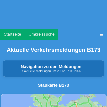
Startseite
Umkreissuche
☰
Aktuelle Verkehrsmeldungen B173
Navigation zu den Meldungen
7 aktuelle Meldungen um 20:12 07.08.2026
Staukarte B173
Unfälle & Warnungen
Stau
(0)
(2)