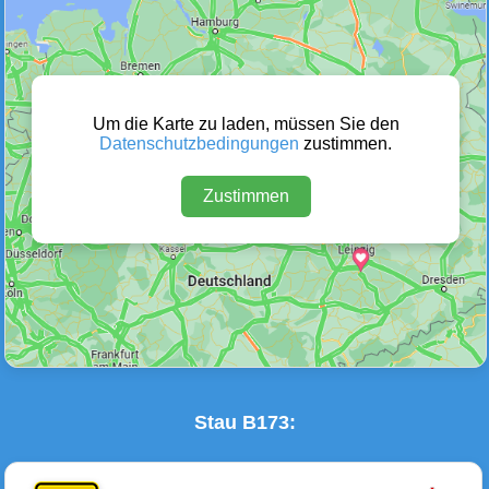
Wetter Warnungen
Sperrungen
(0)
(1)
Um die Karte zu laden, müssen Sie den
Datenschutzbedingungen
zustimmen.
Zustimmen
Baustellen
Defektes Fahrzeug
(4)
(0)
Stau B173: