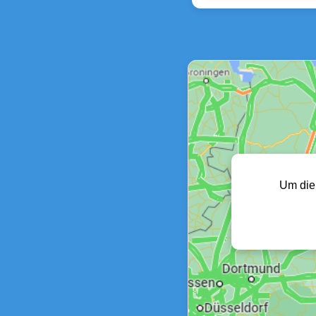
Um die