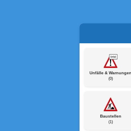
Unfälle & Warnunge
(0)
Baustellen
(1)