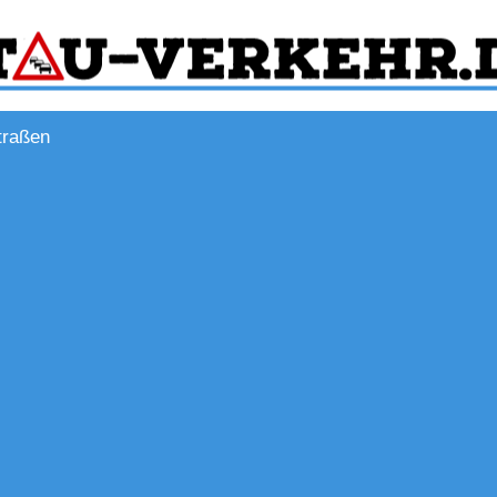
traßen