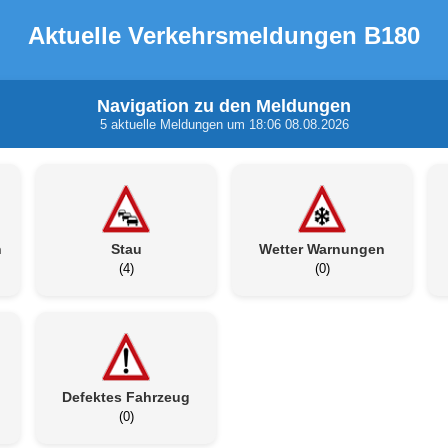
Aktuelle Verkehrsmeldungen B180
Navigation zu den Meldungen
5 aktuelle Meldungen um 18:06 08.08.2026
n
Stau
Wetter Warnungen
(4)
(0)
Defektes Fahrzeug
(0)