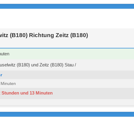
tz (B180) Richtung Zeitz (B180)
nuten
elwitz (B180) und Zeitz (B180) Stau /
r
6 Minuten
2 Stunden und 13 Minuten