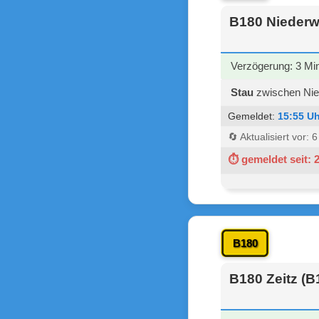
B180 Niederw
Verzögerung: 3 Mi
Stau
zwischen Nie
Gemeldet:
15:55 Uh
🔄 Aktualisiert vor: 
⏱ gemeldet seit: 
B180
B180 Zeitz (B