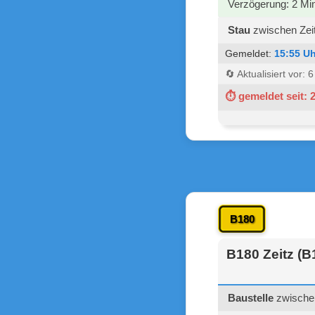
Verzögerung: 2 Mi
Stau
zwischen Zeit
Gemeldet:
15:55 Uh
🔄 Aktualisiert vor: 
⏱ gemeldet seit: 
B180
B180 Zeitz (B
Baustelle
zwischen