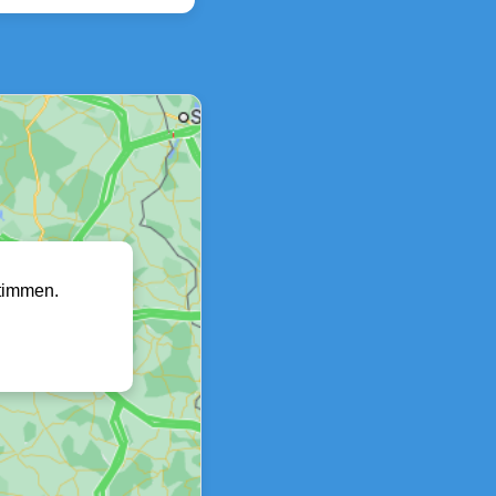
timmen.