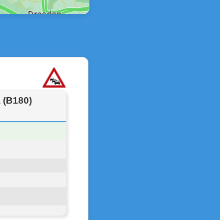
 (B180)