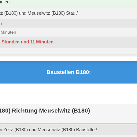
nuten
z (B180) und Meuselwitz (B180) Stau /
r
6 Minuten
2 Stunden und 11 Minuten
Baustellen B180:
180) Richtung Meuselwitz (B180)
 Zeitz (B180) und Meuselwitz (B180) Baustelle /