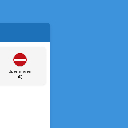
Sperrungen
(0)