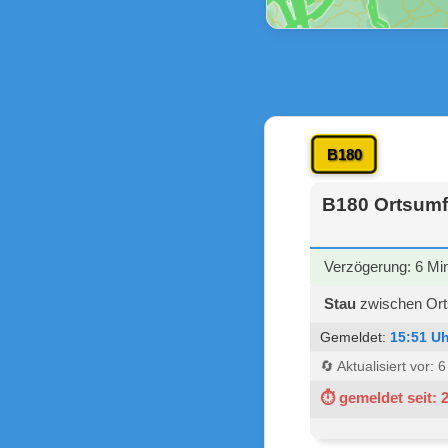
B180
B180 Ortsumf
Verzögerung: 6 Mi
Stau
zwischen Ort
Gemeldet:
15:51 Uh
🔄 Aktualisiert vor: 
⏱ gemeldet seit: 