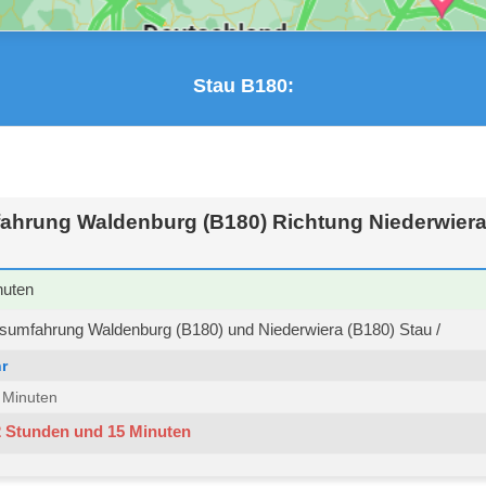
Stau B180:
ahrung Waldenburg (B180) Richtung Niederwiera
nuten
sumfahrung Waldenburg (B180) und Niederwiera (B180) Stau /
r
6 Minuten
2 Stunden und 15 Minuten