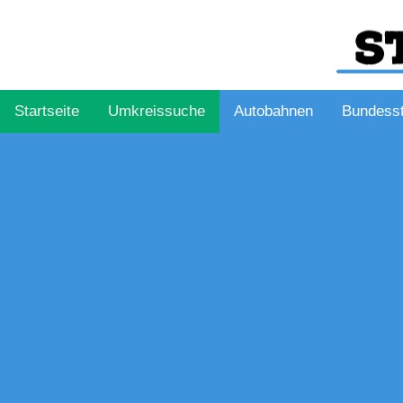
Startseite
Umkreissuche
Autobahnen
Bundess