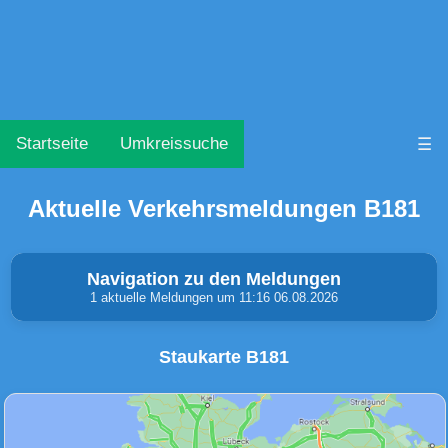
Startseite
Umkreissuche
☰
Aktuelle Verkehrsmeldungen B181
Navigation zu den Meldungen
1 aktuelle Meldungen um 11:16 06.08.2026
Staukarte B181
Unfälle & Warnungen
Stau
(0)
(0)