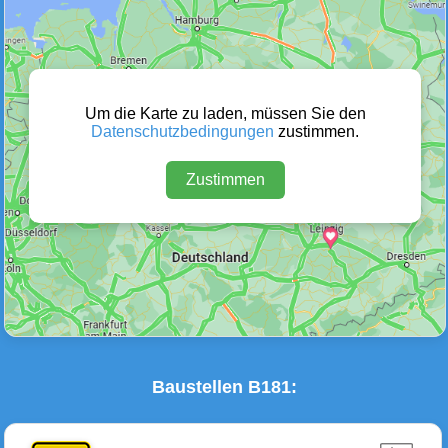
Wetter Warnungen
Sperrungen
(0)
(0)
Um die Karte zu laden, müssen Sie den
Datenschutzbedingungen
zustimmen.
Zustimmen
Baustellen
Defektes Fahrzeug
(1)
(0)
Baustellen B181: