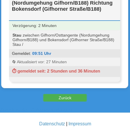
(Nordumgehung Gifhorn/B188) Richtung
Bokensdorf (Gifhorner Straße/B188)
Verzögerung: 2 Minuten
Stau
zwischen Gifhorn/Osttangente (Nordumgehung
Gifhorn/B188) und Bokensdorf (Gifhorner Straße/B188)
Stau /
Gemeldet:
09:51 Uhr
🔄 Aktualisiert vor: 27 Minuten
⏱ gemeldet seit: 2 Stunden und 36 Minuten
Zurück zu den Verkehrsmeldungen
Datenschutz
|
Impressum