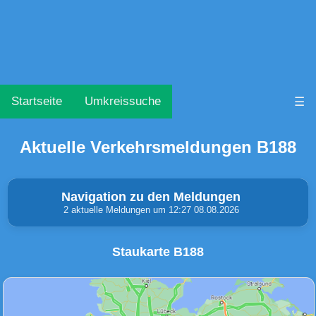
Startseite
Umkreissuche
☰
Aktuelle Verkehrsmeldungen B188
Navigation zu den Meldungen
2 aktuelle Meldungen um 12:27 08.08.2026
Staukarte B188
Unfälle & Warnungen
Stau
(0)
(2)