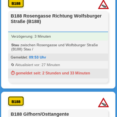
B188
B188 Rosengasse Richtung Wolfsburger
Straße (B188)
Verzögerung: 3 Minuten
Stau
zwischen Rosengasse und Wolfsburger Straße
(B188) Stau /
Gemeldet:
09:53 Uhr
🔄 Aktualisiert vor: 27 Minuten
⏱ gemeldet seit: 2 Stunden und 33 Minuten
B188
B188 Gifhorn/Osttangente