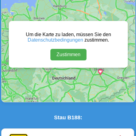
Wetter Warnungen
Sperrungen
(0)
(0)
Um die Karte zu laden, müssen Sie den
Datenschutzbedingungen
zustimmen.
Zustimmen
Baustellen
Defektes Fahrzeug
(0)
(0)
Stau B188: