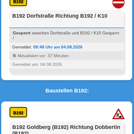
B192
B192 Dorfstraße Richtung B192 / K10
Gesperrt
zwischen Dorfstraße und B192 / K10 Gesperrt
/
Gemeldet:
09:48 Uhr am 04.08.2026
🔄 Aktualisiert vor: 37 Minuten
Gemeldet am: 04.08.2026
Baustellen B192:
B192
B192 Goldberg (B192) Richtung Dobbertin
(B192)