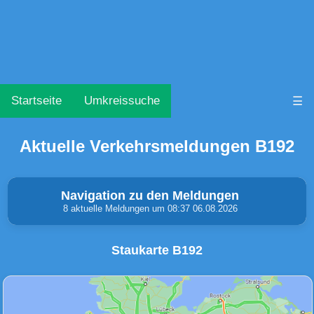
Startseite
Umkreissuche
☰
Aktuelle Verkehrsmeldungen B192
Navigation zu den Meldungen
8 aktuelle Meldungen um 08:37 06.08.2026
Staukarte B192
Unfälle & Warnungen
Stau
(0)
(0)