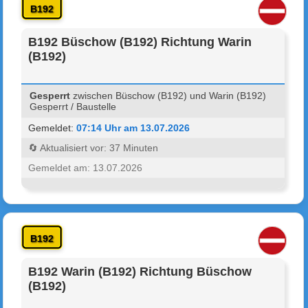
B192
B192 Büschow (B192) Richtung Warin
(B192)
Gesperrt
zwischen Büschow (B192) und Warin (B192)
Gesperrt / Baustelle
Gemeldet:
07:14 Uhr am 13.07.2026
🔄 Aktualisiert vor: 37 Minuten
Gemeldet am: 13.07.2026
B192
B192 Warin (B192) Richtung Büschow
(B192)