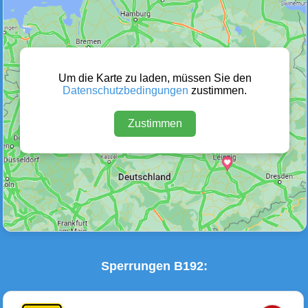
Wetter Warnungen
Sperrungen
(0)
(5)
Um die Karte zu laden, müssen Sie den
Datenschutzbedingungen
zustimmen.
Zustimmen
Baustellen
Defektes Fahrzeug
(3)
(0)
Sperrungen B192: