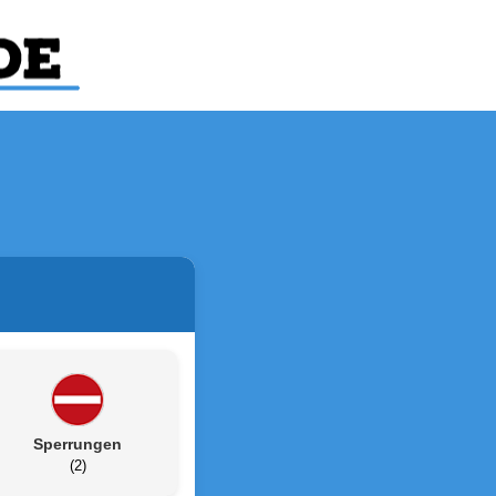
Sperrungen
(2)