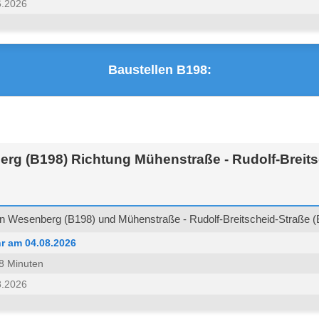
6.2026
Baustellen B198:
rg (B198) Richtung Mühenstraße - Rudolf-Breits
 Wesenberg (B198) und Mühenstraße - Rudolf-Breitscheid-Straße (B
r am 04.08.2026
 38 Minuten
8.2026