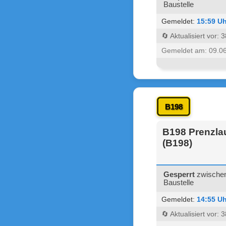
Baustelle
Gemeldet:
15:59 Uh
🔄 Aktualisiert vor:
Gemeldet am: 09.0
B198
B198 Prenzla
(B198)
Gesperrt
zwischen
Baustelle
Gemeldet:
14:55 Uh
🔄 Aktualisiert vor: