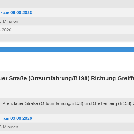
r am 09.06.2026
 38 Minuten
6.2026
uer Straße (Ortsumfahrung/B198) Richtung Greif
 Prenzlauer Straße (Ortsumfahrung/B198) und Greiffenberg (B198) G
r am 09.06.2026
 38 Minuten