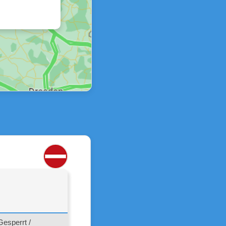
esperrt /