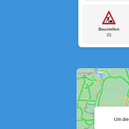
Baustellen
(1)
Um die