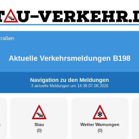
traßen
Aktuelle Verkehrsmeldungen B198
Navigation zu den Meldungen
3 aktuelle Meldungen um 14:38 07.08.2026
n
Stau
Wetter Warnungen
(0)
(0)