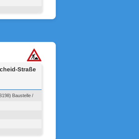
cheid-Straße
198) Baustelle /