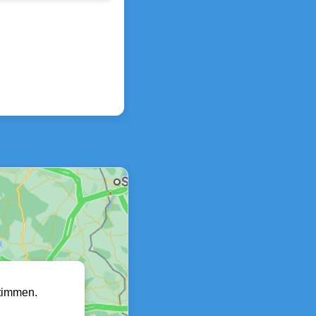
timmen.