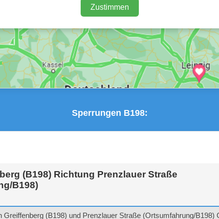
Zustimmen
Sperrungen B198:
berg (B198) Richtung Prenzlauer Straße
ng/B198)
 Greiffenberg (B198) und Prenzlauer Straße (Ortsumfahrung/B198) G