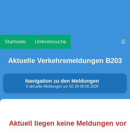
Startseite
Umkreissuche
☰
Aktuelle Verkehrsmeldungen B203
Navigation zu den Meldungen
0 aktuelle Meldungen um 02:29 08.08.2026
Unfälle & Warnungen
Stau
(0)
(0)
Aktuell liegen keine Meldungen vor