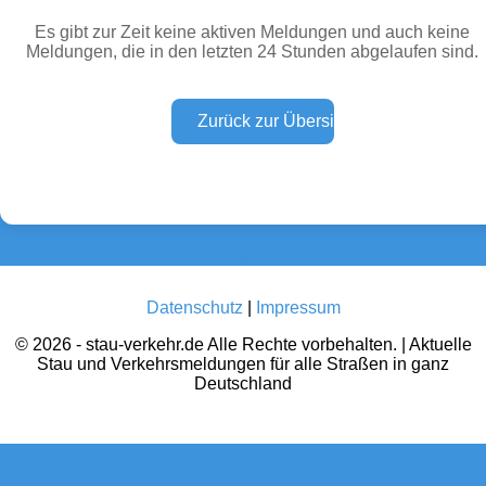
Es gibt zur Zeit keine aktiven Meldungen und auch keine
Meldungen, die in den letzten 24 Stunden abgelaufen sind.
Wetter Warnungen
Sperrungen
(0)
(0)
Baustellen
Defektes Fahrzeug
(0)
(0)
Zurück zu den Verkehrsmeldungen
Datenschutz
|
Impressum
© 2026 - stau-verkehr.de Alle Rechte vorbehalten. | Aktuelle
Stau und Verkehrsmeldungen für alle Straßen in ganz
Deutschland