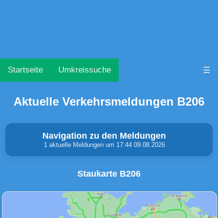
Startseite
Umkreissuche
☰
Aktuelle Verkehrsmeldungen B206
Navigation zu den Meldungen
1 aktuelle Meldungen um 17:44 09.08.2026
Staukarte B206
Unfälle & Warnungen
Stau
(0)
(0)