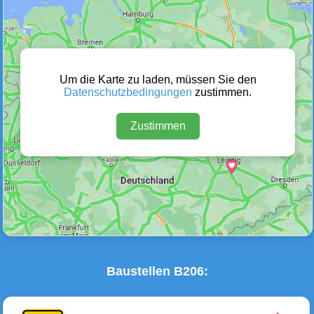
Wetter Warnungen
Sperrungen
(0)
(0)
Um die Karte zu laden, müssen Sie den
Datenschutzbedingungen
zustimmen.
Zustimmen
Baustellen
Defektes Fahrzeug
(1)
(0)
Baustellen B206: