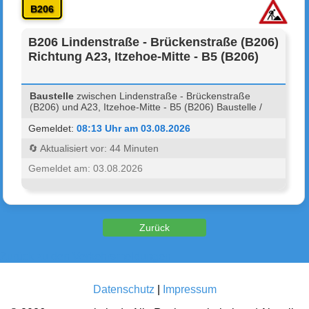
B206
B206 Lindenstraße - Brückenstraße (B206)
Richtung A23, Itzehoe-Mitte - B5 (B206)
Baustelle
zwischen Lindenstraße - Brückenstraße
(B206) und A23, Itzehoe-Mitte - B5 (B206) Baustelle /
Gemeldet:
08:13 Uhr am 03.08.2026
🔄 Aktualisiert vor: 44 Minuten
Gemeldet am: 03.08.2026
Zurück zu den Verkehrsmeldungen
Datenschutz
|
Impressum