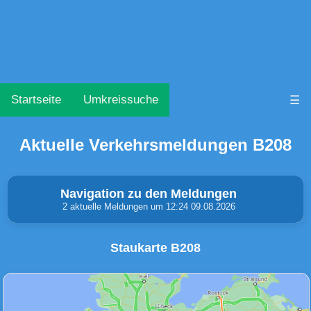
Startseite
Umkreissuche
☰
Aktuelle Verkehrsmeldungen B208
Navigation zu den Meldungen
2 aktuelle Meldungen um 12:24 09.08.2026
Staukarte B208
Unfälle & Warnungen
Stau
(0)
(2)