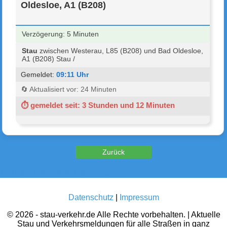
Oldesloe, A1 (B208)
Verzögerung: 5 Minuten
Stau
zwischen Westerau, L85 (B208) und Bad Oldesloe,
A1 (B208) Stau /
Gemeldet:
09:11 Uhr
🔄 Aktualisiert vor: 24 Minuten
⏱ gemeldet seit: 3 Stunden und 12 Minuten
Zurück zu den Verkehrsmeldungen
Datenschutz
|
Impressum
© 2026 - stau-verkehr.de Alle Rechte vorbehalten. | Aktuelle
Stau und Verkehrsmeldungen für alle Straßen in ganz