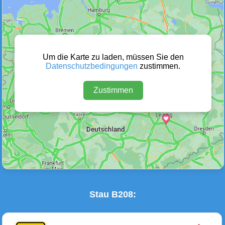
Wetter Warnungen
Sperrungen
(0)
(0)
Um die Karte zu laden, müssen Sie den
Datenschutzbedingungen
zustimmen.
Zustimmen
Baustellen
Defektes Fahrzeug
(0)
(0)
Stau B208: