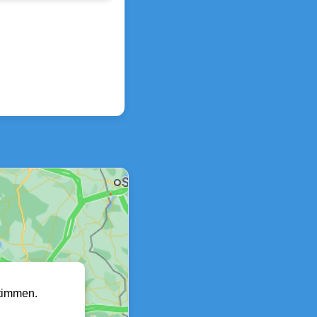
timmen.