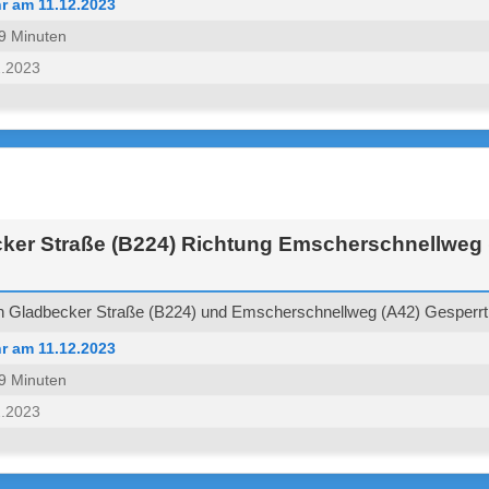
r am 11.12.2023
 59 Minuten
2.2023
ker Straße (B224) Richtung Emscherschnellweg 
 Gladbecker Straße (B224) und Emscherschnellweg (A42) Gesperrt 
r am 11.12.2023
 59 Minuten
2.2023