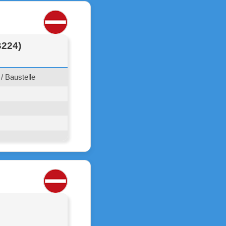
B224)
/ Baustelle