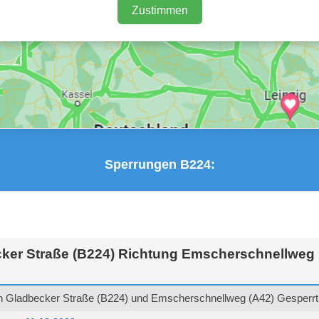
Zustimmen
Sperrungen B224:
ker Straße (B224) Richtung Emscherschnellweg 
 Gladbecker Straße (B224) und Emscherschnellweg (A42) Gesperrt 