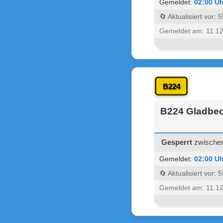
Gemeldet:
02:00 Uh
🔄 Aktualisiert vor:
Gemeldet am: 11.1
B224
B224 Gladbec
Gesperrt
zwischen
Gemeldet:
02:00 Uh
🔄 Aktualisiert vor:
Gemeldet am: 11.1