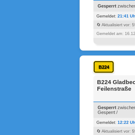
Gesperrt
zwischen
Gemeldet:
21:41 Uh
🔄 Aktualisiert vor:
Gemeldet am: 16.1
B224
B224 Gladbeck
Feilenstraße
Gesperrt
zwischen 
Gesperrt /
Gemeldet:
12:22 Uh
🔄 Aktualisiert vor: