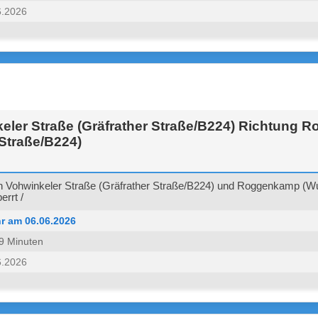
6.2026
eler Straße (Gräfrather Straße/B224) Richtung
Straße/B224)
 Vohwinkeler Straße (Gräfrather Straße/B224) und Roggenkamp (Wu
rrt /
r am 06.06.2026
 59 Minuten
6.2026