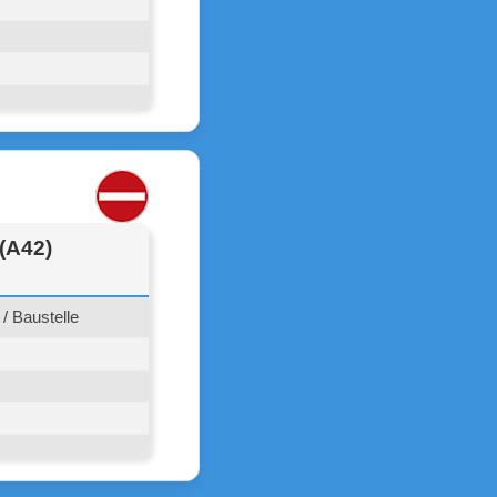
(A42)
/ Baustelle