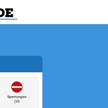
Sperrungen
(10)