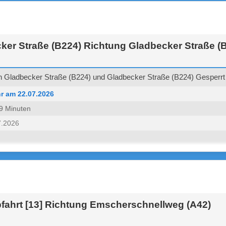
ker Straße (B224) Richtung Gladbecker Straße (
 Gladbecker Straße (B224) und Gladbecker Straße (B224) Gesperrt 
r am 22.07.2026
 59 Minuten
7.2026
fahrt [13] Richtung Emscherschnellweg (A42)