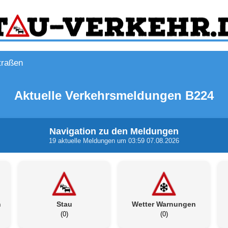
traßen
Aktuelle Verkehrsmeldungen B224
Navigation zu den Meldungen
19 aktuelle Meldungen um 03:59 07.08.2026
n
Stau
Wetter Warnungen
(0)
(0)