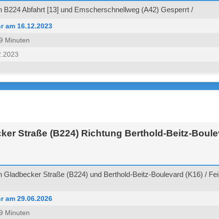
 B224 Abfahrt [13] und Emscherschnellweg (A42) Gesperrt /
r am 16.12.2023
 59 Minuten
2.2023
er Straße (B224) Richtung Berthold-Beitz-Boulev
Gladbecker Straße (B224) und Berthold-Beitz-Boulevard (K16) / Fei
r am 29.06.2026
 59 Minuten