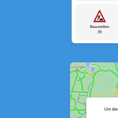
Baustellen
(9)
Um die