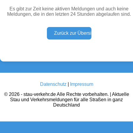
Es gibt zur Zeit keine aktiven Meldungen und auch keine
Meldungen, die in den letzten 24 Stunden abgelaufen sind.
Wetter Warnungen
Sperrungen
(0)
(0)
Baustellen
Defektes Fahrzeug
(0)
(0)
Zurück zu den Verkehrsmeldungen
Datenschutz
|
Impressum
© 2026 - stau-verkehr.de Alle Rechte vorbehalten. | Aktuelle
Stau und Verkehrsmeldungen für alle Straßen in ganz
Deutschland