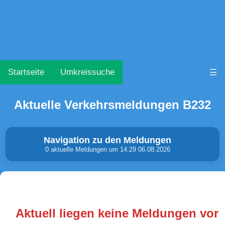
Startseite
Umkreissuche
☰
Aktuelle Verkehrsmeldungen B232
Navigation zu den Meldungen
0 aktuelle Meldungen um 14:29 06.08.2026
Unfälle & Warnungen
Stau
(0)
(0)
Aktuell liegen keine Meldungen vor