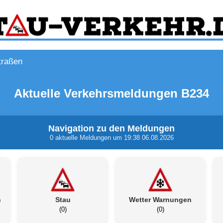
traßen
Aktuelle Verkehrsmeldungen B234
Navigation zu den Meldungen
0 aktuelle Meldungen um 19:38 06.08.2026
n
Stau
Wetter Warnungen
(0)
(0)