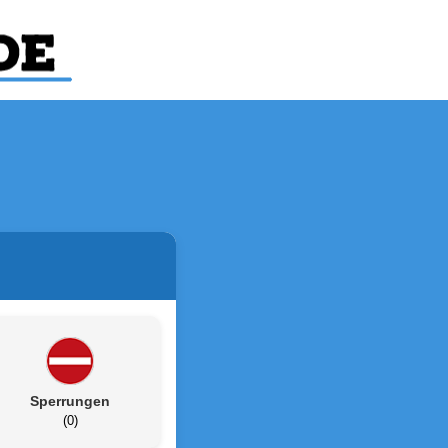
Sperrungen
(0)