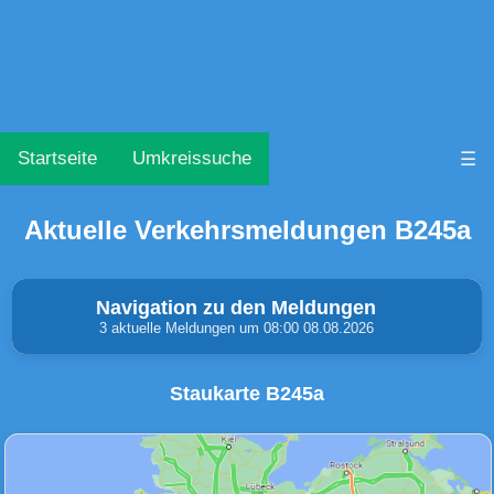
Startseite
Umkreissuche
☰
Aktuelle Verkehrsmeldungen B245a
Navigation zu den Meldungen
3 aktuelle Meldungen um 08:00 08.08.2026
Staukarte B245a
Unfälle & Warnungen
Stau
(0)
(0)