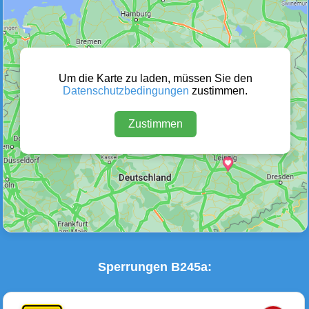
Wetter Warnungen
Sperrungen
(0)
(2)
Um die Karte zu laden, müssen Sie den
Datenschutzbedingungen
zustimmen.
Zustimmen
Baustellen
Defektes Fahrzeug
(1)
(0)
Sperrungen B245a: