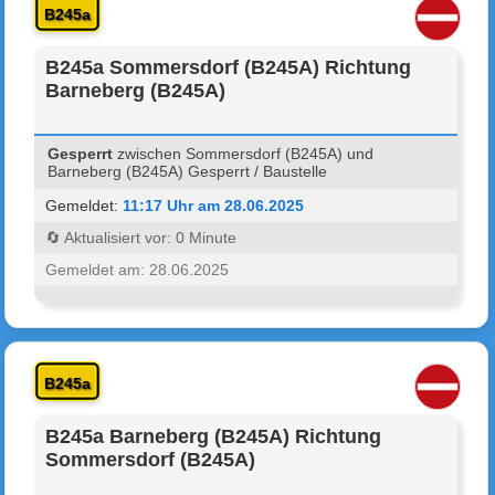
B245a
B245a Sommersdorf (B245A) Richtung
Barneberg (B245A)
Gesperrt
zwischen Sommersdorf (B245A) und
Barneberg (B245A) Gesperrt / Baustelle
Gemeldet:
11:17 Uhr am 28.06.2025
🔄 Aktualisiert vor: 0 Minute
Gemeldet am: 28.06.2025
B245a
B245a Barneberg (B245A) Richtung
Sommersdorf (B245A)