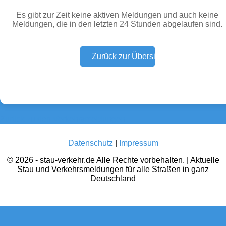
Es gibt zur Zeit keine aktiven Meldungen und auch keine
Meldungen, die in den letzten 24 Stunden abgelaufen sind.
Wetter Warnungen
Sperrungen
(0)
(0)
Baustellen
Defektes Fahrzeug
(0)
(0)
Zurück zu den Verkehrsmeldungen
Datenschutz
|
Impressum
© 2026 - stau-verkehr.de Alle Rechte vorbehalten. | Aktuelle
Stau und Verkehrsmeldungen für alle Straßen in ganz
Deutschland