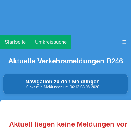
Startseite
Umkreissuche
☰
Aktuelle Verkehrsmeldungen B246
Navigation zu den Meldungen
0 aktuelle Meldungen um 06:13 08.08.2026
Unfälle & Warnungen
Stau
(0)
(0)
Aktuell liegen keine Meldungen vor