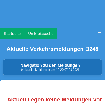
Startseite
Umkreissuche
☰
Aktuelle Verkehrsmeldungen B248
Navigation zu den Meldungen
0 aktuelle Meldungen um 10:20 07.08.2026
Unfälle & Warnungen
Stau
(0)
(0)
Aktuell liegen keine Meldungen vor