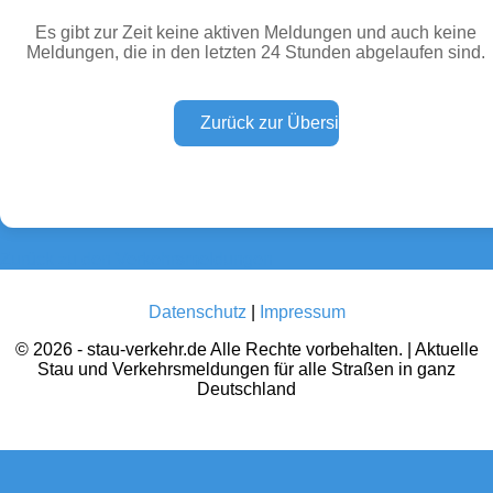
Es gibt zur Zeit keine aktiven Meldungen und auch keine
Meldungen, die in den letzten 24 Stunden abgelaufen sind.
Wetter Warnungen
Sperrungen
(0)
(0)
Baustellen
Defektes Fahrzeug
(0)
(0)
Zurück zu den Verkehrsmeldungen
Datenschutz
|
Impressum
© 2026 - stau-verkehr.de Alle Rechte vorbehalten. | Aktuelle
Stau und Verkehrsmeldungen für alle Straßen in ganz
Deutschland