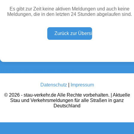
Es gibt zur Zeit keine aktiven Meldungen und auch keine
Meldungen, die in den letzten 24 Stunden abgelaufen sind.
Wetter Warnungen
Sperrungen
(0)
(0)
Baustellen
Defektes Fahrzeug
(0)
(0)
Zurück zu den Verkehrsmeldungen
Datenschutz
|
Impressum
© 2026 - stau-verkehr.de Alle Rechte vorbehalten. | Aktuelle
Stau und Verkehrsmeldungen für alle Straßen in ganz
Deutschland