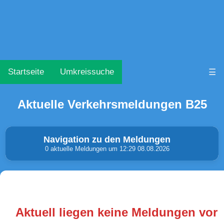
Startseite
Umkreissuche
☰
Aktuelle Verkehrsmeldungen B25
Navigation zu den Meldungen
0 aktuelle Meldungen um 12:29 08.08.2026
Unfälle & Warnungen
Stau
(0)
(0)
Aktuell liegen keine Meldungen vor