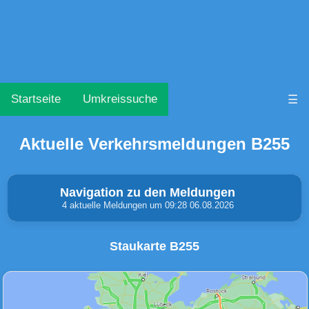
Startseite
Umkreissuche
☰
Aktuelle Verkehrsmeldungen B255
Navigation zu den Meldungen
4 aktuelle Meldungen um 09:28 06.08.2026
Staukarte B255
Unfälle & Warnungen
Stau
(0)
(2)