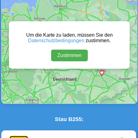
Wetter Warnungen
Sperrungen
(0)
(0)
Um die Karte zu laden, müssen Sie den
Datenschutzbedingungen
zustimmen.
Zustimmen
Baustellen
Defektes Fahrzeug
(2)
(0)
Stau B255: