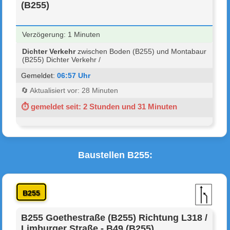
(B255)
Verzögerung: 1 Minuten
Dichter Verkehr
zwischen Boden (B255) und Montabaur
(B255) Dichter Verkehr /
Gemeldet:
06:57 Uhr
🔄 Aktualisiert vor: 28 Minuten
⏱ gemeldet seit: 2 Stunden und 31 Minuten
Baustellen B255:
B255
B255 Goethestraße (B255) Richtung L318 /
Limburger Straße - B49 (B255)