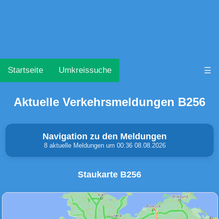
Startseite
Umkreissuche
☰
Aktuelle Verkehrsmeldungen B256
Navigation zu den Meldungen
8 aktuelle Meldungen um 00:36 08.08.2026
Staukarte B256
Unfälle & Warnungen
Stau
(1)
(0)