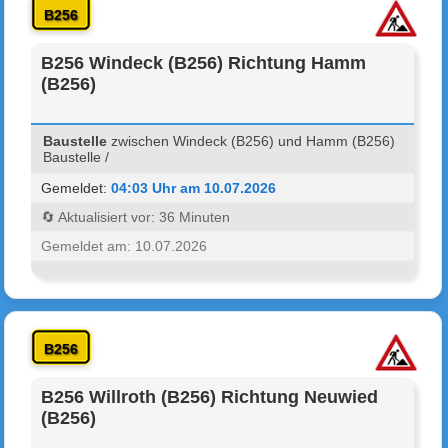
B256
B256 Windeck (B256) Richtung Hamm
(B256)
Baustelle
zwischen Windeck (B256) und Hamm (B256)
Baustelle /
Gemeldet:
04:03 Uhr am 10.07.2026
🔄 Aktualisiert vor: 36 Minuten
Gemeldet am: 10.07.2026
B256
B256 Willroth (B256) Richtung Neuwied
(B256)