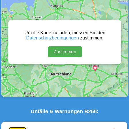
Wetter Warnungen
Sperrungen
(0)
(2)
Um die Karte zu laden, müssen Sie den
Datenschutzbedingungen
zustimmen.
Zustimmen
Baustellen
Defektes Fahrzeug
(5)
(0)
Unfälle & Warnungen B256: