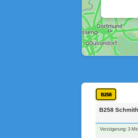
B258
B258 Schmith
Verzögerung: 3 Mi