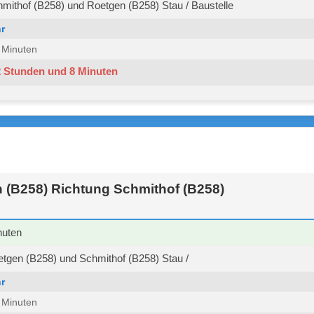
ithof (B258) und Roetgen (B258) Stau / Baustelle
r
4 Minuten
2 Stunden und 8 Minuten
 (B258) Richtung Schmithof (B258)
nuten
tgen (B258) und Schmithof (B258) Stau /
r
4 Minuten