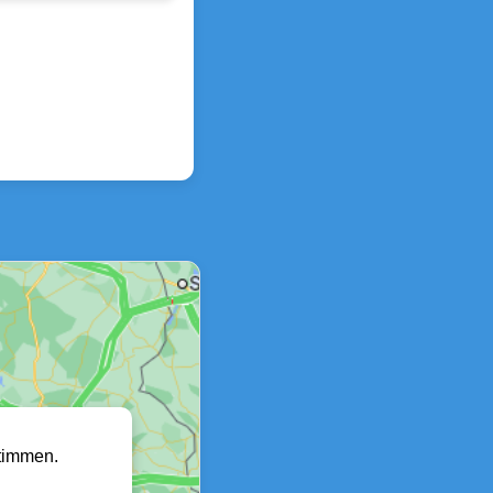
timmen.