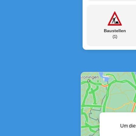
Baustellen
(1)
Um die