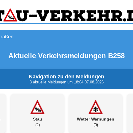
traßen
Aktuelle Verkehrsmeldungen B258
Navigation zu den Meldungen
3 aktuelle Meldungen um 18:04 07.08.2026
n
Stau
Wetter Warnungen
(2)
(0)