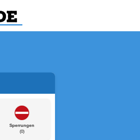
Sperrungen
(0)