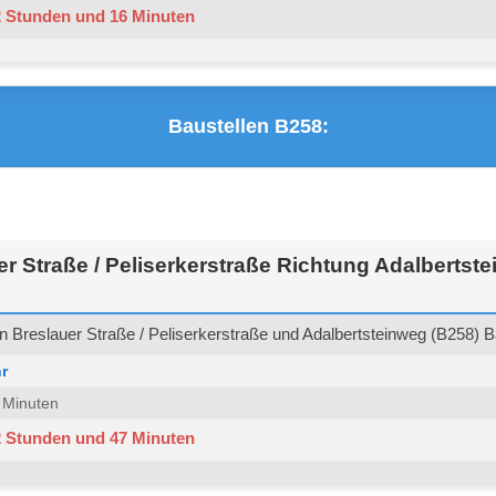
2 Stunden und 16 Minuten
Baustellen B258:
r Straße / Peliserkerstraße Richtung Adalbertst
 Breslauer Straße / Peliserkerstraße und Adalbertsteinweg (B258) Ba
r
4 Minuten
2 Stunden und 47 Minuten