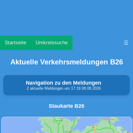
Startseite
Umkreissuche
☰
Aktuelle Verkehrsmeldungen B26
Navigation zu den Meldungen
2 aktuelle Meldungen um 17:19 08.08.2026
Staukarte B26
Unfälle & Warnungen
Stau
(0)
(1)