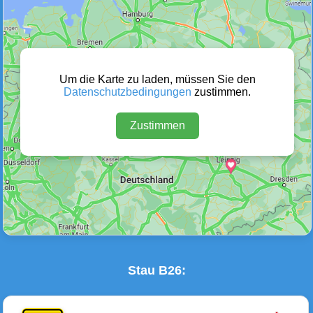
Wetter Warnungen
Sperrungen
(0)
(1)
Um die Karte zu laden, müssen Sie den
Datenschutzbedingungen
zustimmen.
Zustimmen
Baustellen
Defektes Fahrzeug
(0)
(0)
Stau B26: