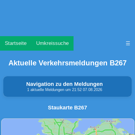
Startseite
Umkreissuche
☰
Aktuelle Verkehrsmeldungen B267
Navigation zu den Meldungen
1 aktuelle Meldungen um 21:52 07.08.2026
Staukarte B267
Unfälle & Warnungen
Stau
(0)
(0)