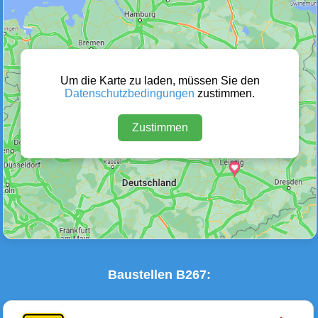
Wetter Warnungen
Sperrungen
(0)
(0)
Um die Karte zu laden, müssen Sie den
Datenschutzbedingungen
zustimmen.
Zustimmen
Baustellen
Defektes Fahrzeug
(1)
(0)
Baustellen B267: