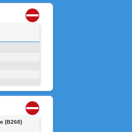
e (B268)