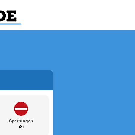
Sperrungen
(8)