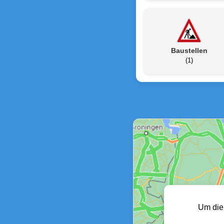
Baustellen
(1)
Um die