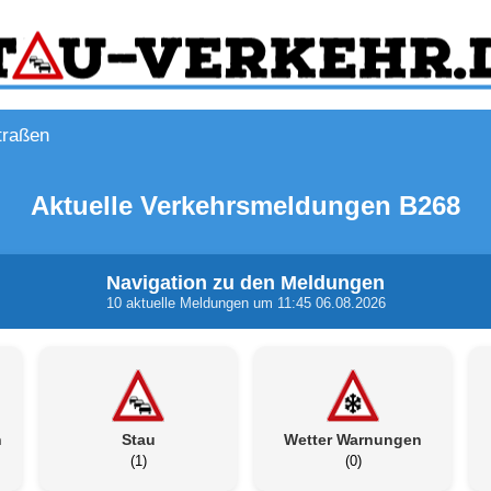
traßen
Aktuelle Verkehrsmeldungen B268
Navigation zu den Meldungen
10 aktuelle Meldungen um 11:45 06.08.2026
n
Stau
Wetter Warnungen
(1)
(0)