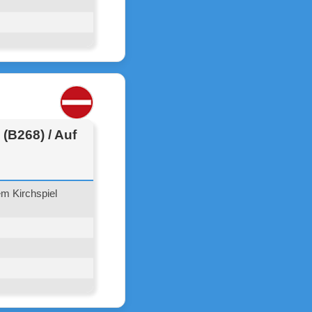
(B268) / Auf
em Kirchspiel