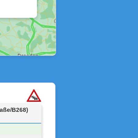
raße/B268)