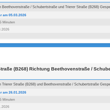
Beethovenstraße / Schubertstraße und Trierer Straße (B268) Gesper
r am 05.03.2026
 45 Minuten
3.2026
Straße (B268) Richtung Beethovenstraße / Schube
Trierer Straße (B268) und Beethovenstraße / Schubertstraße Gesper
r am 26.01.2026
 45 Minuten
1.2026