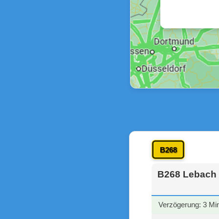
B268
B268 Lebach (
Verzögerung: 3 Mi