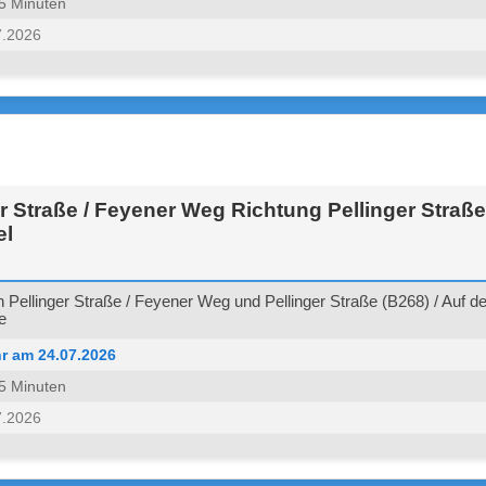
 45 Minuten
7.2026
r Straße / Feyener Weg Richtung Pellinger Straße 
el
Pellinger Straße / Feyener Weg und Pellinger Straße (B268) / Auf d
e
r am 24.07.2026
 45 Minuten
7.2026