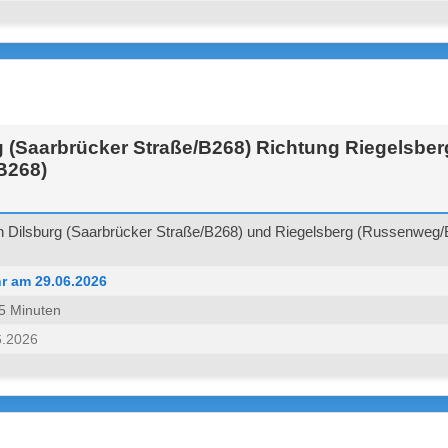
g (Saarbrücker Straße/B268) Richtung Riegelsber
B268)
 Dilsburg (Saarbrücker Straße/B268) und Riegelsberg (Russenweg/B
r am 29.06.2026
 45 Minuten
6.2026