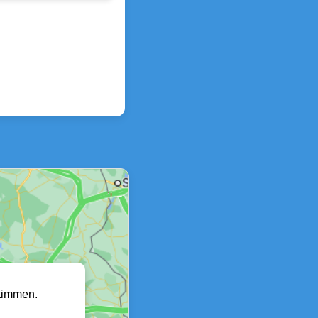
timmen.