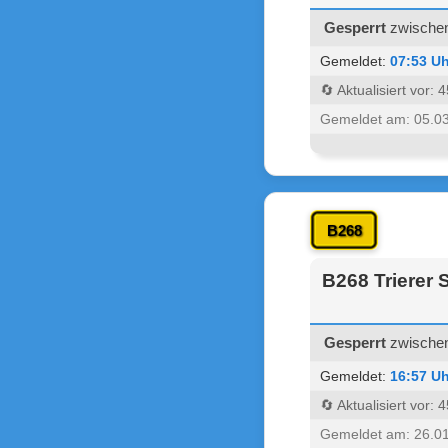
Gesperrt
zwischen 
Gemeldet:
07:53 Uh
🔄 Aktualisiert vor:
Gemeldet am: 05.0
B268
B268 Trierer 
Gesperrt
zwischen 
Gemeldet:
16:57 Uh
🔄 Aktualisiert vor:
Gemeldet am: 26.0