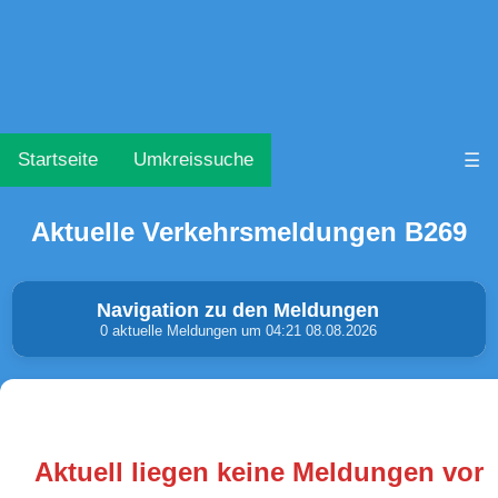
Startseite
Umkreissuche
☰
Aktuelle Verkehrsmeldungen B269
Navigation zu den Meldungen
0 aktuelle Meldungen um 04:21 08.08.2026
Unfälle & Warnungen
Stau
(0)
(0)
Aktuell liegen keine Meldungen vor