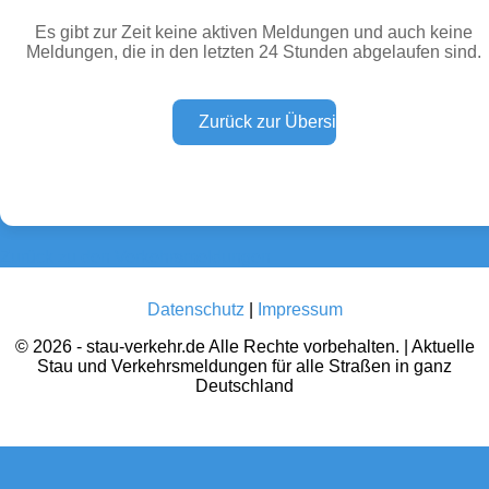
Es gibt zur Zeit keine aktiven Meldungen und auch keine
Meldungen, die in den letzten 24 Stunden abgelaufen sind.
Wetter Warnungen
Sperrungen
(0)
(0)
Baustellen
Defektes Fahrzeug
(0)
(0)
Zurück zu den Verkehrsmeldungen
Datenschutz
|
Impressum
© 2026 - stau-verkehr.de Alle Rechte vorbehalten. | Aktuelle
Stau und Verkehrsmeldungen für alle Straßen in ganz
Deutschland