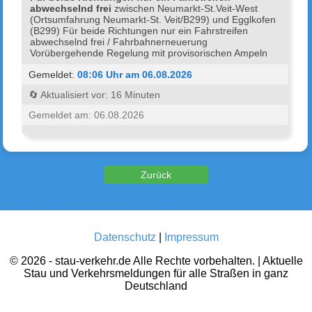
abwechselnd frei
zwischen Neumarkt-St.Veit-West
(Ortsumfahrung Neumarkt-St. Veit/B299) und Egglkofen
(B299) Für beide Richtungen nur ein Fahrstreifen
abwechselnd frei / Fahrbahnerneuerung
Vorübergehende Regelung mit provisorischen Ampeln
Gemeldet:
08:06 Uhr am 06.08.2026
🔄 Aktualisiert vor: 16 Minuten
Gemeldet am: 06.08.2026
Zurück zu den Verkehrsmeldungen
Datenschutz
|
Impressum
© 2026 - stau-verkehr.de Alle Rechte vorbehalten. | Aktuelle
Stau und Verkehrsmeldungen für alle Straßen in ganz
Deutschland