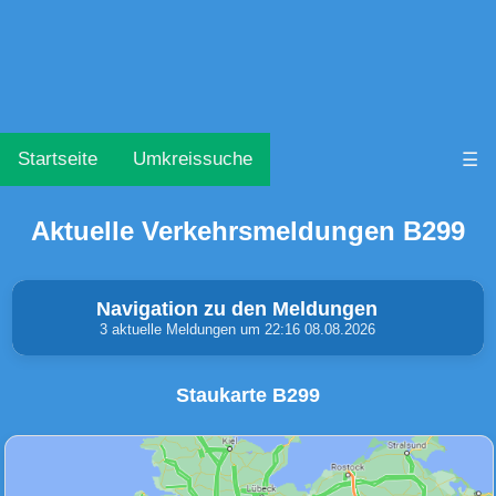
Startseite
Umkreissuche
☰
Aktuelle Verkehrsmeldungen B299
Navigation zu den Meldungen
3 aktuelle Meldungen um 22:16 08.08.2026
Staukarte B299
Unfälle & Warnungen
Stau
(0)
(0)