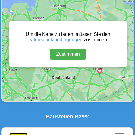
Wetter Warnungen
Sperrungen
(0)
(0)
Um die Karte zu laden, müssen Sie den
Datenschutzbedingungen
zustimmen.
Zustimmen
Baustellen
Defektes Fahrzeug
(3)
(0)
Baustellen B299: