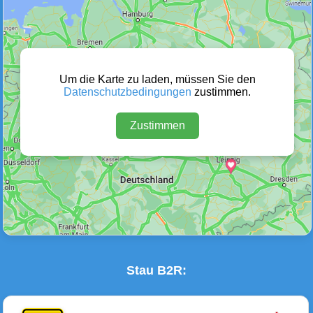
Wetter Warnungen
Sperrungen
(0)
(0)
Um die Karte zu laden, müssen Sie den
Datenschutzbedingungen
zustimmen.
Zustimmen
Baustellen
Defektes Fahrzeug
(2)
(0)
Stau B2R: