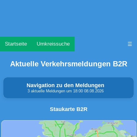
Startseite
Umkreissuche
☰
Aktuelle Verkehrsmeldungen B2R
Navigation zu den Meldungen
3 aktuelle Meldungen um 18:00 08.08.2026
Staukarte B2R
Unfälle & Warnungen
Stau
(0)
(1)