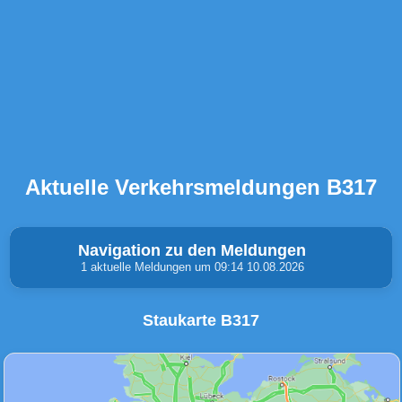
Aktuelle Verkehrsmeldungen B317
Navigation zu den Meldungen
1 aktuelle Meldungen um 09:14 10.08.2026
Staukarte B317
Unfälle & Warnungen
Stau
(0)
(1)