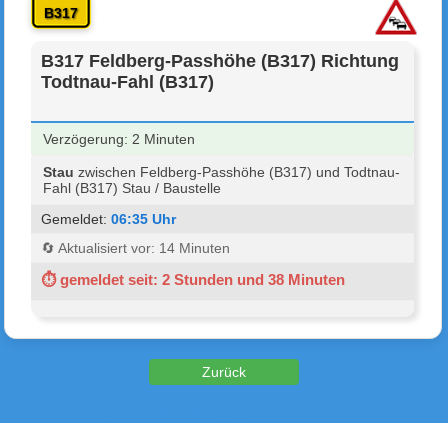
B317
B317 Feldberg-Passhöhe (B317) Richtung
Todtnau-Fahl (B317)
Verzögerung: 2 Minuten
Stau
zwischen Feldberg-Passhöhe (B317) und Todtnau-
Fahl (B317) Stau / Baustelle
Gemeldet:
06:35 Uhr
🔄 Aktualisiert vor: 14 Minuten
⏱ gemeldet seit: 2 Stunden und 38 Minuten
Zurück zu den Verkehrsmeldungen