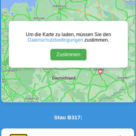
Wetter Warnungen
Sperrungen
(0)
(0)
Um die Karte zu laden, müssen Sie den
Datenschutzbedingungen
zustimmen.
Zustimmen
Baustellen
Defektes Fahrzeug
(0)
(0)
Stau B317: