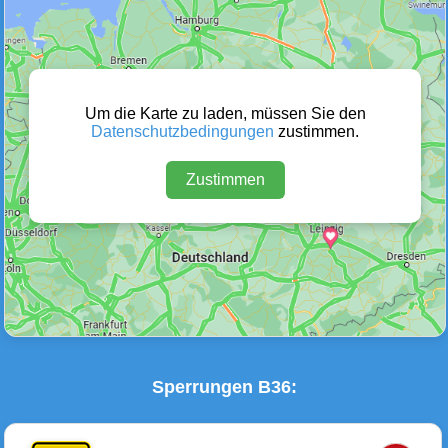
Wetter Warnungen
Sperrungen
(0)
(2)
Um die Karte zu laden, müssen Sie den
Datenschutzbedingungen
zustimmen.
Zustimmen
Baustellen
Defektes Fahrzeug
(0)
(0)
Sperrungen B36: