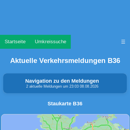
Startseite
Umkreissuche
☰
Aktuelle Verkehrsmeldungen B36
Navigation zu den Meldungen
2 aktuelle Meldungen um 23:03 08.08.2026
Staukarte B36
Unfälle & Warnungen
Stau
(0)
(0)