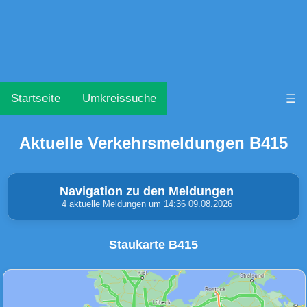
Startseite
Umkreissuche
☰
Aktuelle Verkehrsmeldungen B415
Navigation zu den Meldungen
4 aktuelle Meldungen um 14:36 09.08.2026
Staukarte B415
Unfälle & Warnungen
Stau
(0)
(0)