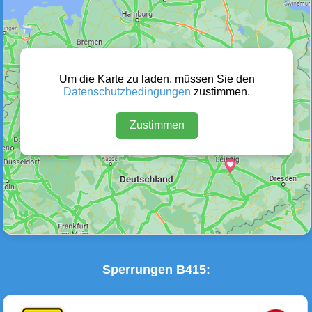
Wetter Warnungen
Sperrungen
(0)
(3)
Um die Karte zu laden, müssen Sie den
Datenschutzbedingungen
zustimmen.
Zustimmen
Baustellen
Defektes Fahrzeug
(1)
(0)
Sperrungen B415: