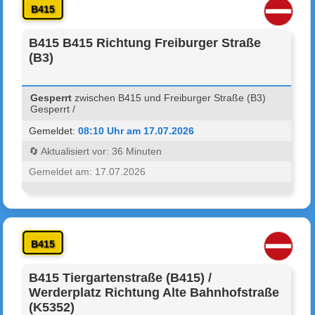
B415
B415 B415 Richtung Freiburger Straße
(B3)
Gesperrt
zwischen B415 und Freiburger Straße (B3)
Gesperrt /
Gemeldet:
08:10 Uhr am 17.07.2026
🔄 Aktualisiert vor: 36 Minuten
Gemeldet am: 17.07.2026
B415
B415 Tiergartenstraße (B415) /
Werderplatz Richtung Alte Bahnhofstraße
(K5352)