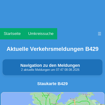
Startseite
Umkreissuche
☰
Aktuelle Verkehrsmeldungen B429
Navigation zu den Meldungen
2 aktuelle Meldungen um 07:47 08.08.2026
Staukarte B429
Unfälle & Warnungen
Stau
(0)
(0)