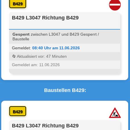
B429
B429 L3047 Richtung B429
Gesperrt
zwischen L3047 und B429 Gesperrt /
Baustelle
Gemeldet:
08:40 Uhr am 11.06.2026
🔄 Aktualisiert vor: 47 Minuten
Gemeldet am: 11.06.2026
Baustellen B429:
B429
B429 L3047 Richtung B429