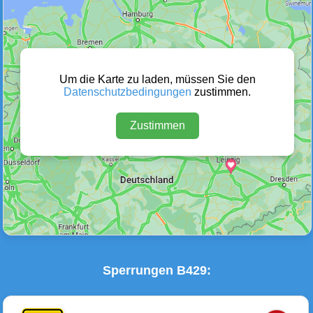
Wetter Warnungen
Sperrungen
(0)
(1)
Um die Karte zu laden, müssen Sie den
Datenschutzbedingungen
zustimmen.
Zustimmen
Baustellen
Defektes Fahrzeug
(1)
(0)
Sperrungen B429: