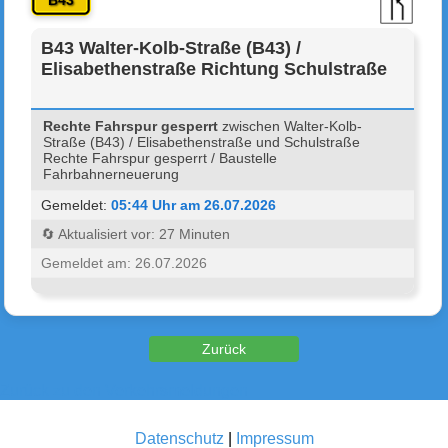
B43
B43 Walter-Kolb-Straße (B43) /
Elisabethenstraße Richtung Schulstraße
Rechte Fahrspur gesperrt
zwischen Walter-Kolb-
Straße (B43) / Elisabethenstraße und Schulstraße
Rechte Fahrspur gesperrt / Baustelle
Fahrbahnerneuerung
Gemeldet:
05:44 Uhr am 26.07.2026
🔄 Aktualisiert vor: 27 Minuten
Gemeldet am: 26.07.2026
Zurück zu den Verkehrsmeldungen
Datenschutz
|
Impressum