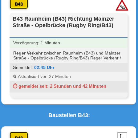
B43
B43 Raunheim (B43) Richtung Mainzer
Straße - Opelbrücke (Rugby Ring/B43)
Verzögerung: 1 Minuten
Reger Verkehr
zwischen Raunheim (B43) und Mainzer
Straße - Opelbrücke (Rugby Ring/B43) Reger Verkehr /
Gemeldet:
02:45 Uhr
🔄 Aktualisiert vor: 27 Minuten
⏱ gemeldet seit: 2 Stunden und 42 Minuten
Baustellen B43: