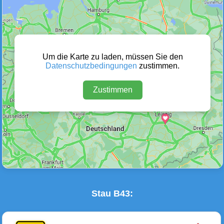
Wetter Warnungen
Sperrungen
(0)
(0)
Um die Karte zu laden, müssen Sie den
Datenschutzbedingungen
zustimmen.
Zustimmen
Baustellen
Defektes Fahrzeug
(1)
(0)
Stau B43: