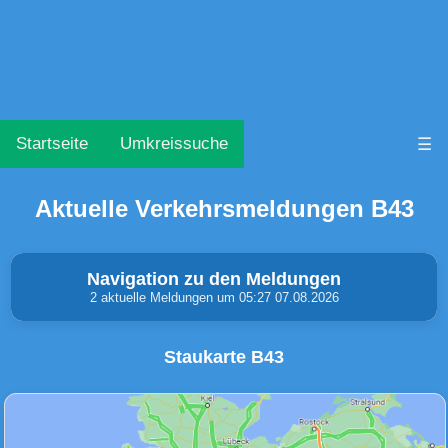
Startseite
Umkreissuche
☰
Aktuelle Verkehrsmeldungen B43
Navigation zu den Meldungen
2 aktuelle Meldungen um 05:27 07.08.2026
Staukarte B43
Unfälle & Warnungen
Stau
(0)
(1)