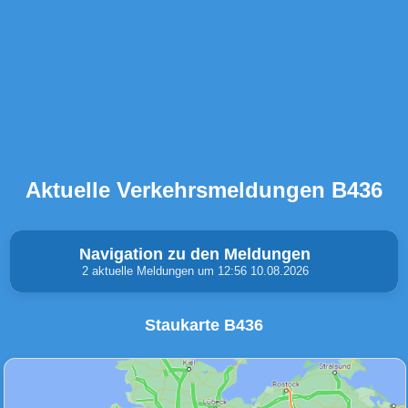
Aktuelle Verkehrsmeldungen B436
Navigation zu den Meldungen
2 aktuelle Meldungen um 12:56 10.08.2026
Staukarte B436
Unfälle & Warnungen
Stau
(0)
(0)