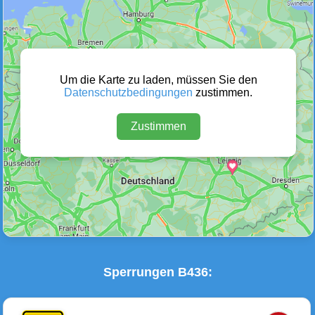
Wetter Warnungen
Sperrungen
(0)
(1)
Um die Karte zu laden, müssen Sie den
Datenschutzbedingungen
zustimmen.
Zustimmen
Baustellen
Defektes Fahrzeug
(1)
(0)
Sperrungen B436: