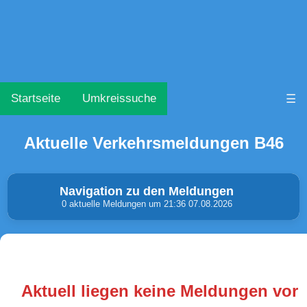
Startseite
Umkreissuche
☰
Aktuelle Verkehrsmeldungen B46
Navigation zu den Meldungen
0 aktuelle Meldungen um 21:36 07.08.2026
Unfälle & Warnungen
Stau
(0)
(0)
Aktuell liegen keine Meldungen vor