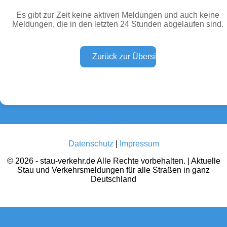
Es gibt zur Zeit keine aktiven Meldungen und auch keine
Meldungen, die in den letzten 24 Stunden abgelaufen sind.
Wetter Warnungen
Sperrungen
(0)
(0)
Baustellen
Defektes Fahrzeug
(0)
(0)
Zurück zu den Verkehrsmeldungen
Datenschutz
|
Impressum
© 2026 - stau-verkehr.de Alle Rechte vorbehalten. | Aktuelle
Stau und Verkehrsmeldungen für alle Straßen in ganz
Deutschland