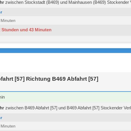
hr
zwischen Stockstadt (B469) und Mainhausen (B469) Stockender V
r
9 Minuten
2 Stunden und 43 Minuten
ahrt [57] Richtung B469 Abfahrt [57]
min
hr
zwischen B469 Abfahrt [57] und B469 Abfahrt [57] Stockender Ver
r
9 Minuten