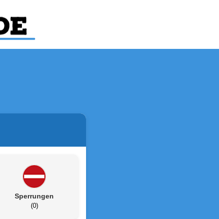
Sperrungen
(0)