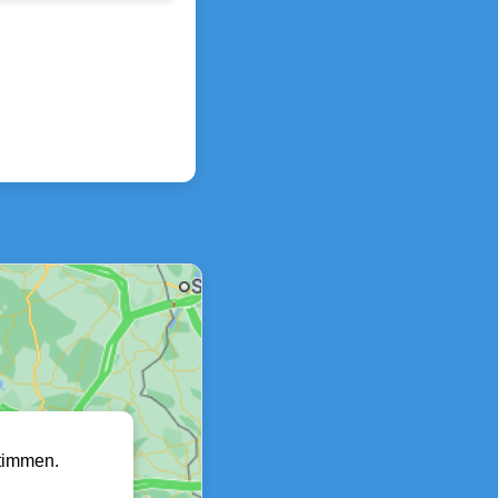
timmen.