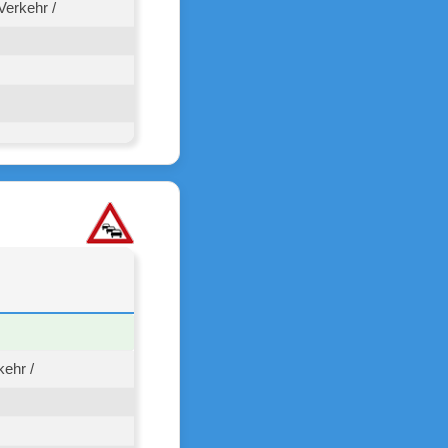
erkehr /
kehr /