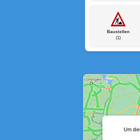
Baustellen
(1)
Um die