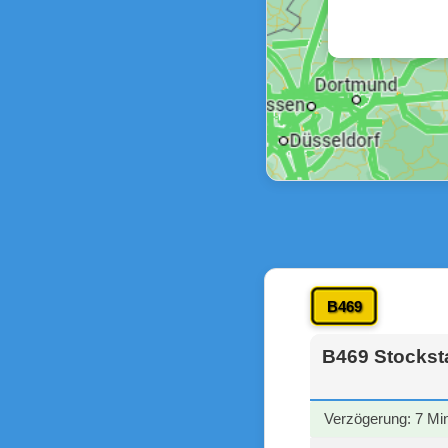
B469
B469 Stockst
Verzögerung: 7 Mi