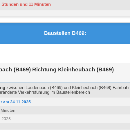
2 Stunden und 11 Minuten
Baustellen B469:
ach (B469) Richtung Kleinheubach (B469)
ung
zwischen Laudenbach (B469) und Kleinheubach (B469) Fahrbahn
ränderte Verkehrsführung im Baustellenbereich
r am 24.11.2025
9 Minuten
1.2025