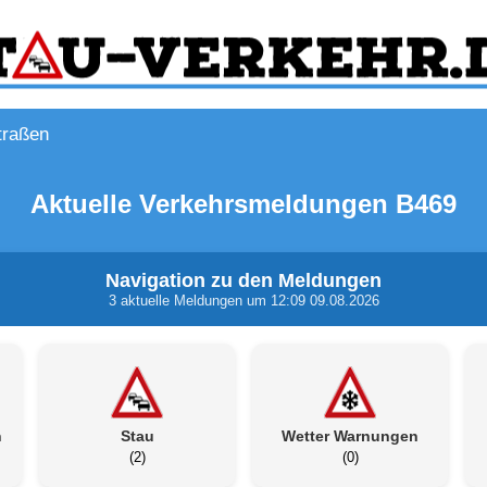
traßen
Aktuelle Verkehrsmeldungen B469
Navigation zu den Meldungen
3 aktuelle Meldungen um 12:09 09.08.2026
n
Stau
Wetter Warnungen
(2)
(0)