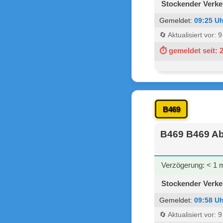
Stockender Verke
Gemeldet:
09:25 Uh
🔄 Aktualisiert vor: 
⏱ gemeldet seit: 
B469
B469 B469 Abf
Verzögerung: < 1 
Stockender Verke
Gemeldet:
09:58 Uh
🔄 Aktualisiert vor: 