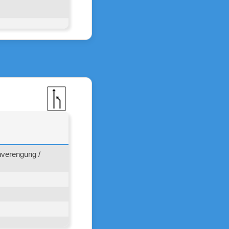
verengung /